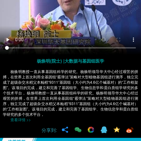
杨焕明(院士) |大数据与基因组医学
杨焕明教授一直从事基因组科学的研究。杨焕明领导华大中心经过艰苦的拼
搏，在世界上首次利用全基因组“霰弹法”策略对大型植物基因组进行测序，独立完
成了超级杂交水稻父本籼稻“9311”基因组（大小约为4.6亿个碱基对）的“工作框架
图”。该项目的完成，建立和完善了基因组学、生物信息学和蛋白质组学研究的多
个技术平台， 杨焕明教授一直从事基因组科学的研究。杨焕明领导华大中心经过
艰苦的拼搏，在世界上首次利用全基因组“霰弹法”策略对大型植物基因组进行测
序，独立完成了超级杂交水稻父本籼稻“9311”基因组（大小约为4.6亿个碱基对）
的“工作框架图”。该项目的完成，建立和完善了基因组学、生物信息学和蛋白质组
学研究的多个技术平台，
查看详情 >>
分享到: