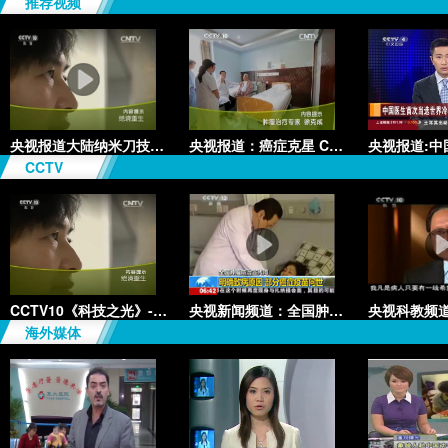
推荐视频
央视报道大陆纳米刀技术手术：绝
央视报道：癌症克星 CCC+P治疗
CCTV
CCTV10《科技之光》-绝境重生
央视新闻频道：全国肿瘤防治宣传
海外媒体