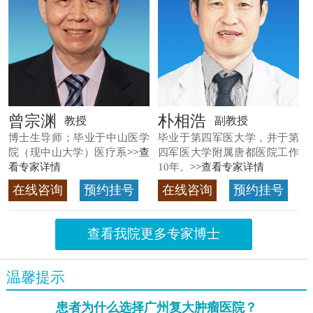
曾宗渊
朴相浩
教授
副教授
博士生导师；毕业于中山医学
毕业于第四军医大学，并于第
院（现中山大学）医疗系
>>查
四军医大学附属唐都医院工作
看专家详情
10年。
>>查看专家详情
在线咨询
预约挂号
在线咨询
预约挂号
查看我院更多专家博士
温馨提示
患者为什么选择广州复大肿瘤医院？