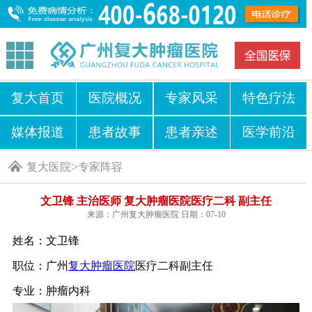
复大首页
医院概况
专家风采
特色疗法
媒体报道
患者故事
患者亲述
医学前沿
>
复大医院
专家阵容
文卫锋 主治医师 复大肿瘤医院医疗二科 副主任
来源：广州复大肿瘤医院 日期：07-10
姓名：文卫锋
职位：广州
复大肿瘤医院
医疗二科副主任
专业：肿瘤内科