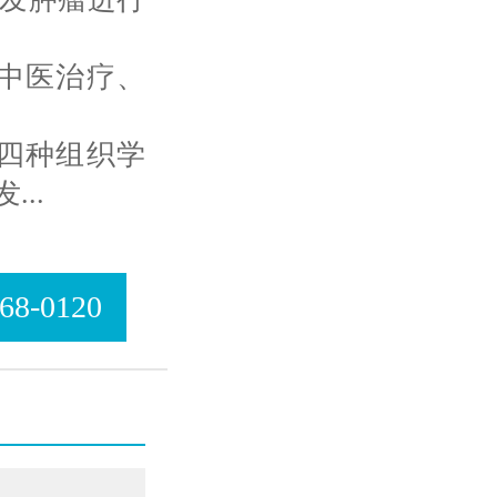
中医治疗、
四种组织学
..
8-0120