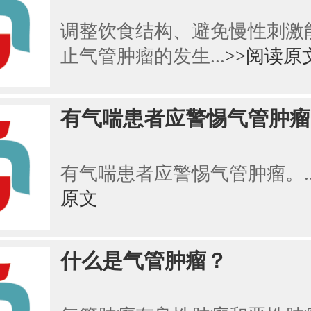
调整饮食结构、避免慢性刺激
止气管肿瘤的发生...
>>阅读原
有气喘患者应警惕气管肿瘤
有气喘患者应警惕气管肿瘤。..
原文
什么是气管肿瘤？