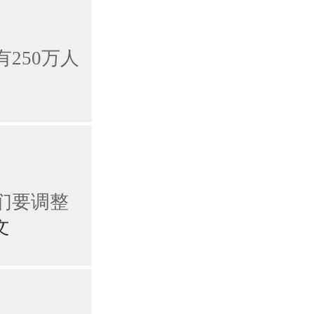
250万人
们要调整
文