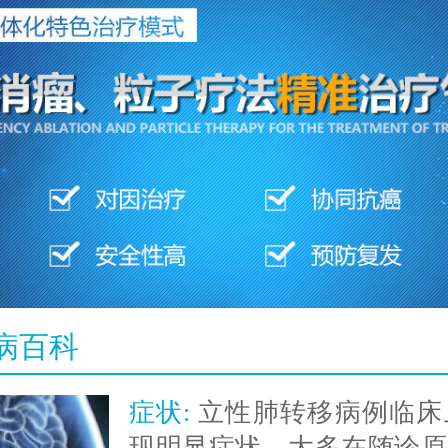
病百科
症状:
立性肺转移病例临床
现明显症状，大多在随诊原