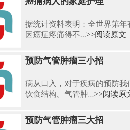
癌痛病人的家庭护理
据统计资料表明：全世界第年有
因癌症疼痛得不...
>>阅读原文
预防气管肿瘤三小招
病从口入，对于疾病的预防我
饮食结构。气管肿...
>>阅读原
预防气管肿瘤三大招