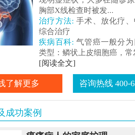
胸部X线检查时被发...
治疗方法:
手术、放化疗、
综合治疗
疾病百科:
气管癌一般分为
类型：鳞状上皮细胞癌，常发.
[阅读全文]
线了解更多
咨询热线 400-66
及成功案例