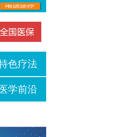
特色疗法
医学前沿