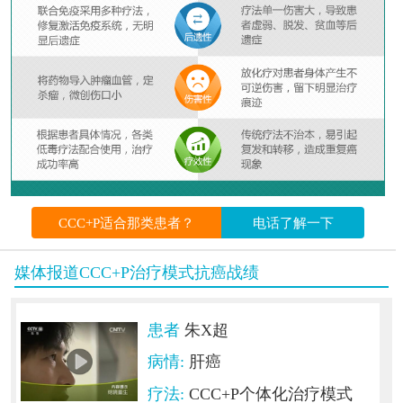
CCC+P适合那类患者？
电话了解一下
媒体报道CCC+P治疗模式抗癌战绩
患者
朱X超
病情:
肝癌
疗法:
CCC+P个体化治疗模式