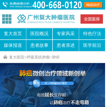
复大首页
医院概况
专家风采
特色疗法
媒体报道
患者故事
患者亲述
医学前沿
>
>
复大医院
呼吸系统肿瘤
肺癌