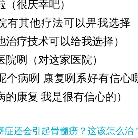
啦（很庆幸吧）
院有其他疗法可以畀我选择
他治疗技术可以给我选择）
医院咧（对这家医院）
呢个病咧 康复咧系好有信心
病的康复 我是很有信心的）
癌症还会引起骨髓痨？这该怎么治