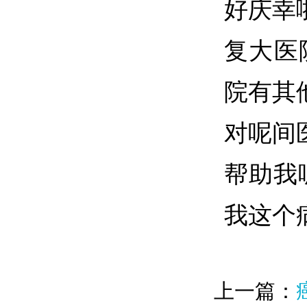
好庆幸
复大医
院有其
对呢间
帮助我
我这个
上一篇：