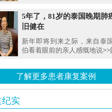
5年了，81岁的泰国晚期肺
旧健在
新年即将到来之际，来自泰
伯看着眼前的亲人感慨地说
>
了解更多患者康复案例
道纪实