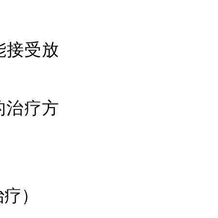
能接受放
的治疗方
治疗）