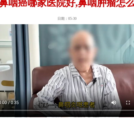
鼻咽癌哪家医院好,鼻咽肿瘤怎
日期：05-30