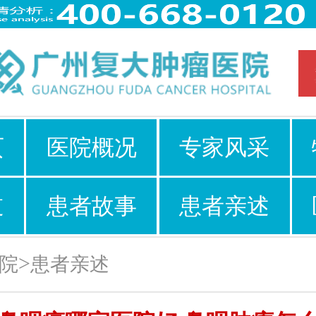
页
医院概况
专家风采
道
患者故事
患者亲述
>
院
患者亲述