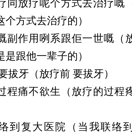
疗同放疗呢个方式去治疗嘅
这个方式去治疗的）
嘅副作用咧系跟佢一世嘅（
是是跟他一辈子的）
 要拔牙（放疗前 要拔牙）
过程痛不欲生（放疗的过程
络到复大医院（当我联络