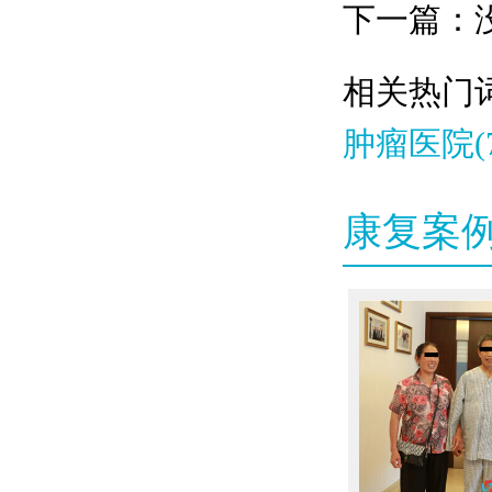
下一篇：
相关热门词
肿瘤医院(7
康复案