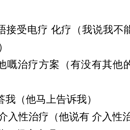
唔接受电疗 化疗（我说我不
）
他嘅治疗方案（有没有其他
答我（他马上告诉我）
 介入性治疗（他说有 介入性