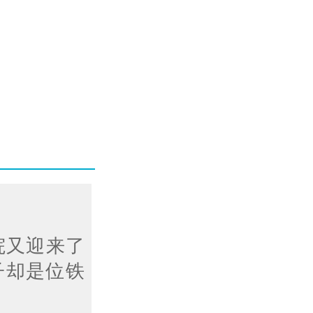
医院又迎来了
子却是位铁