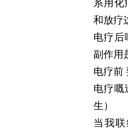
系用化
和放疗
电疗后
副作用
电疗前
电疗嘅
生）
当我联