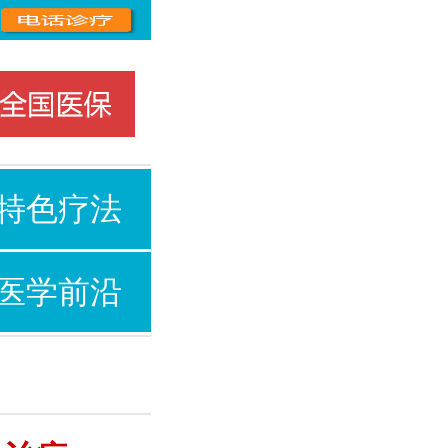
特色疗法
医学前沿