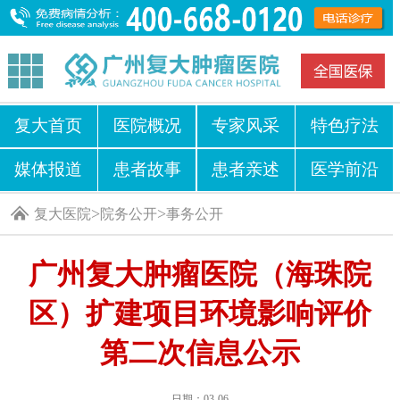
复大首页
医院概况
专家风采
特色疗法
媒体报道
患者故事
患者亲述
医学前沿
>
>
复大医院
院务公开
事务公开
广州复大肿瘤医院（海珠院
区）扩建项目环境影响评价
第二次信息公示
日期：03-06