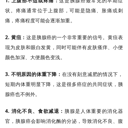
1. 上腹部不适或疼痛：
这是胰腺癌最常见的早期症
状。疼痛通常位于上腹部，可能是隐痛、胀痛或刺
痛，疼痛程度可能会逐渐加重。
2. 黄疸：
这是胰腺癌的一个非常重要的信号。黄疸表
现为皮肤和眼白发黄，同时可能伴有皮肤瘙痒、小便
颜色加深、大便颜色变浅。
3. 不明原因的体重下降：
在没有刻意减肥的情况下，
短期内体重明显下降，这是很多癌症的共同症状，胰
腺癌也不例外。
4. 消化不良、食欲减退：
胰腺是人体重要的消化器
官，胰腺癌会影响消化酶的分泌，导致消化不良、腹