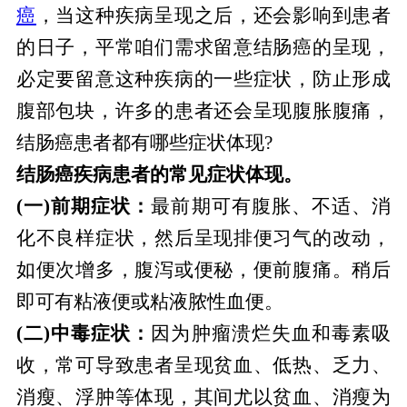
癌
，当这种疾病呈现之后，还会影响到患者
的日子，平常咱们需求留意结肠癌的呈现，
必定要留意这种疾病的一些症状，防止形成
腹部包块，许多的患者还会呈现腹胀腹痛，
结肠癌患者都有哪些症状体现?
结肠癌疾病患者的常见症状体现。
(一)前期症状：
最前期可有腹胀、不适、消
化不良样症状，然后呈现排便习气的改动，
如便次增多，腹泻或便秘，便前腹痛。稍后
即可有粘液便或粘液脓性血便。
(二)中毒症状：
因为肿瘤溃烂失血和毒素吸
收，常可导致患者呈现贫血、低热、乏力、
消瘦、浮肿等体现，其间尤以贫血、消瘦为