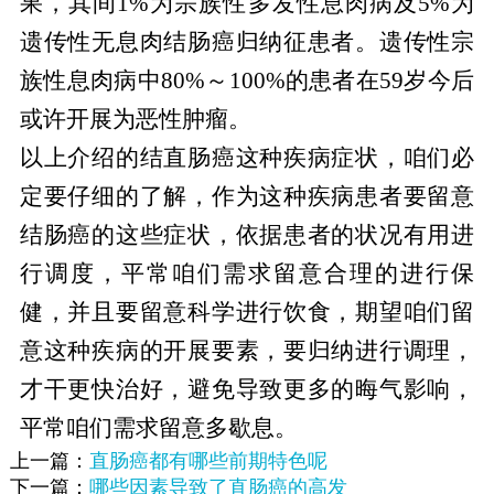
果，其间1%为宗族性多发性息肉病及5%为
遗传性无息肉结肠癌归纳征患者。遗传性宗
族性息肉病中80%～100%的患者在59岁今后
或许开展为恶性肿瘤。
以上介绍的结直肠癌这种疾病症状，咱们必
定要仔细的了解，作为这种疾病患者要留意
结肠癌的这些症状，依据患者的状况有用进
行调度，平常咱们需求留意合理的进行保
健，并且要留意科学进行饮食，期望咱们留
意这种疾病的开展要素，要归纳进行调理，
才干更快治好，避免导致更多的晦气影响，
平常咱们需求留意多歇息。
上一篇：
直肠癌都有哪些前期特色呢
下一篇：
哪些因素导致了直肠癌的高发