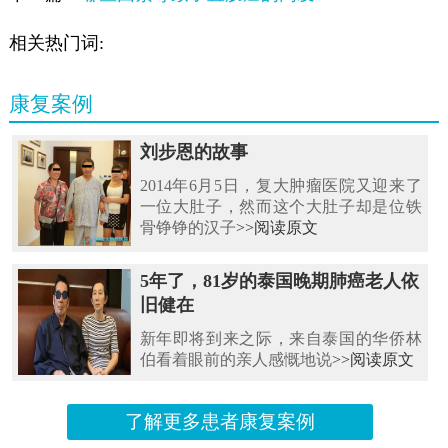
相关热门词:
康复案例
刘步恩的故事
2014年6月5日，复大肿瘤医院又迎来了
一位大肚子，然而这个大肚子却是位铁
骨铮铮的汉子
>>阅读原文
5年了，81岁的泰国晚期肺癌老人依
旧健在
新年即将到来之际，来自泰国的华侨林
伯看着眼前的亲人感慨地说
>>阅读原文
了解更多患者康复案例