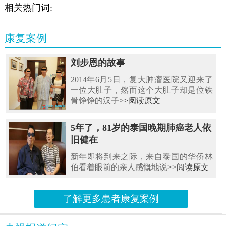
相关热门词:
康复案例
刘步恩的故事
2014年6月5日，复大肿瘤医院又迎来了
一位大肚子，然而这个大肚子却是位铁
骨铮铮的汉子
>>阅读原文
5年了，81岁的泰国晚期肺癌老人依
旧健在
新年即将到来之际，来自泰国的华侨林
伯看着眼前的亲人感慨地说
>>阅读原文
了解更多患者康复案例