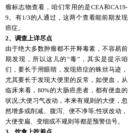
瘤标志物查看，咱们常用的是CEA和CA19-
9。有1/3的人通过，这两个查看能前期发现
癌症。
2、调查上详尽点
由于绝大多数肿瘤都不开释毒素，不容易前
期发现，所以这儿的“毒”，其实是提示咱
们，要长于用眼睛，发现癌症的蛛丝马迹，
尤其要长于发现大便里的反常，如便血，从
临床来看，80%的大肠癌患者，都有便血的
状况;大便习气改动，本来有规则的大便，忽
然增多或削减、腹泻、便不净等;性状改动，
大便变扁、变细或不规则等都是预警信号。
3、饮食上吃差点