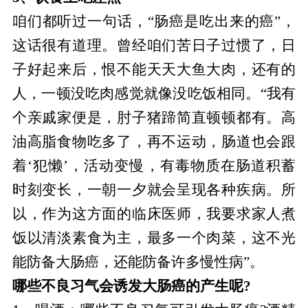
咱们都听过一句话，“肠癌是吃出来的癌”，
这话很有道理。曾经咱们苦日子过惯了，日
子好起来后，恨不能天天大鱼大肉，还有的
人，一顿没吃肉感觉就像没吃饭相同。“我有
个亲戚家便是，肘子猪蹄简直顿顿都有。高
油高脂食物吃多了，再不运动，肠道也会跟
着‘犯懒’，活动变慢，有毒物质在肠道积蓄
时刻变长，一朝一夕就会呈现各种疾病。所
以，作为这方面的临床医师，我要求家人煮
饭以清淡素食为主，最多一个肉菜，这不光
能防备大肠癌，还能防备许多慢性病”。
哪些不良习气会诱发大肠癌的产生呢?