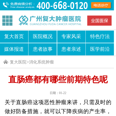
复大首页
医院概况
专家风采
特色疗法
媒体报道
患者故事
患者亲述
医学前沿
>
复大医院
消化系统肿瘤
直肠癌都有哪些前期特色呢
日期：01-22
关于直肠癌这项恶性肿瘤来讲，只需及时的
做好防备措施，就可以下降疾病的产生率，