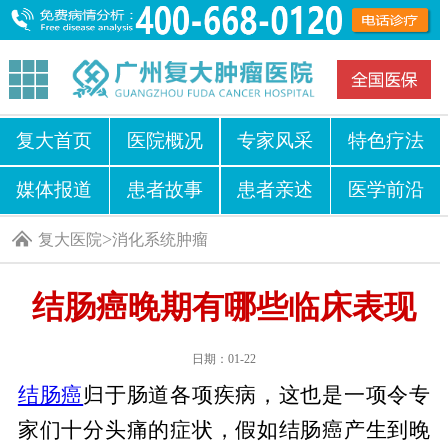
复大首页
医院概况
专家风采
特色疗法
媒体报道
患者故事
患者亲述
医学前沿
>
复大医院
消化系统肿瘤
结肠癌晚期有哪些临床表现
日期：01-22
结肠癌
归于肠道各项疾病，这也是一项令专
家们十分头痛的症状，假如结肠癌产生到晚