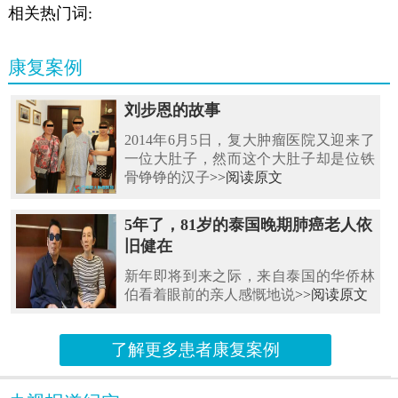
相关热门词:
康复案例
刘步恩的故事
2014年6月5日，复大肿瘤医院又迎来了
一位大肚子，然而这个大肚子却是位铁
骨铮铮的汉子
>>阅读原文
5年了，81岁的泰国晚期肺癌老人依
旧健在
新年即将到来之际，来自泰国的华侨林
伯看着眼前的亲人感慨地说
>>阅读原文
了解更多患者康复案例