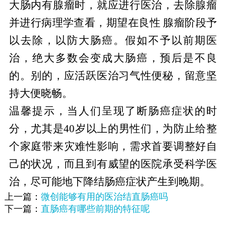
大肠内有腺瘤时，就应进行医治，去除腺瘤
并进行病理学查看，期望在良性 腺瘤阶段予
以去除，以防大肠癌。假如不予以前期医
治，绝大多数会变成大肠癌，预后是不良
的。别的，应活跃医治习气性便秘，留意坚
持大便晓畅。
温馨提示，当人们呈现了断肠癌症状的时
分，尤其是40岁以上的男性们，为防止给整
个家庭带来灾难性影响，需求首要调整好自
己的状况，而且到有威望的医院承受科学医
治，尽可能地下降结肠癌症状产生到晚期。
上一篇：
微创能够有用的医治结直肠癌吗
下一篇：
直肠癌有哪些前期的特征呢