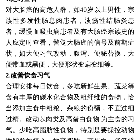
对大肠癌的高危人群，如40岁以上男性，宗
族性多发性肠息肉患者，溃疡性结肠炎患
者，缓慢血吸虫病患者及有大肠癌宗族史的
人应定时查看，警觉大肠癌的信号及前期症
状，如大便习气改动，腹泻、便秘替换，大
便带血或黑便，大便形状变扁变细等。
2.改善饮食习气
合理安排每日饮食，多吃新鲜生果、蔬菜等
含有丰厚的碳水化合物及粗纤维的食物，恰
当添加主食中粗粮、杂粮的份额，不宜过细
过精。改动以肉类及高蛋白食物 为主食的习
气。少吃高脂肪性食物，特别是要操控动物