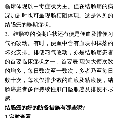
临床体现以中毒症状为主。但在结肠癌的病
况加剧时也可呈现肠梗阻体现。这是常见的
结肠癌的晚期症状。
3、结肠癌的晚期症状还有便是便血及排便习
气的改动。有时，便血中含有血块和掉落的
坏死安排。排便习气改动，亦是结肠癌患者
的首要临床症状之一。首要表 现为大便次数
的增多，每日数次至十数次，多者乃至每日
数十次，每次仅排少数的血液及粘液便，结
肠癌患者多伴持续性肛门坠胀感及排便不尽
感。
结肠癌的好的防备措施有哪些呢?
1.定时查看