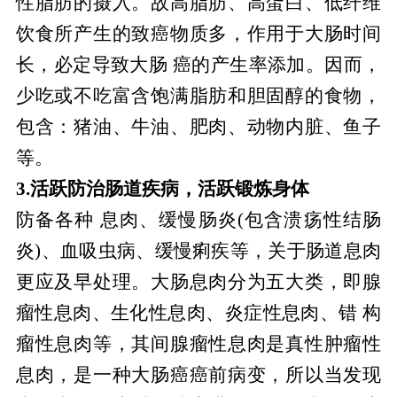
性脂肪的摄入。故高脂肪、高蛋白、低纤维
饮食所产生的致癌物质多，作用于大肠时间
长，必定导致大肠 癌的产生率添加。因而，
少吃或不吃富含饱满脂肪和胆固醇的食物，
包含：猪油、牛油、肥肉、动物内脏、鱼子
等。
3.活跃防治肠道疾病，活跃锻炼身体
防备各种 息肉、缓慢肠炎(包含溃疡性结肠
炎)、血吸虫病、缓慢痢疾等，关于肠道息肉
更应及早处理。大肠息肉分为五大类，即腺
瘤性息肉、生化性息肉、炎症性息肉、错 构
瘤性息肉等，其间腺瘤性息肉是真性肿瘤性
息肉，是一种大肠癌癌前病变，所以当发现