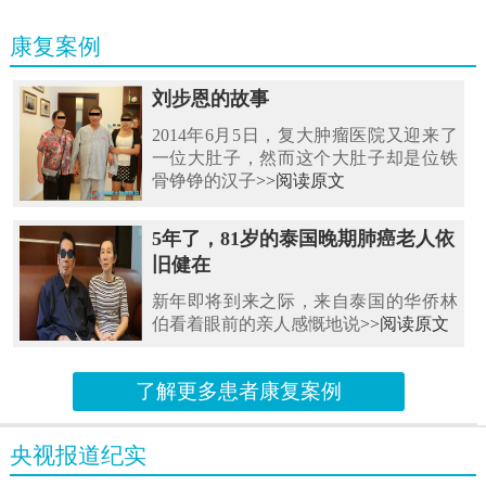
康复案例
刘步恩的故事
2014年6月5日，复大肿瘤医院又迎来了
一位大肚子，然而这个大肚子却是位铁
骨铮铮的汉子
>>阅读原文
5年了，81岁的泰国晚期肺癌老人依
旧健在
新年即将到来之际，来自泰国的华侨林
伯看着眼前的亲人感慨地说
>>阅读原文
了解更多患者康复案例
央视报道纪实