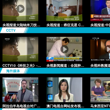
央视报道大陆纳米刀技术手术：绝
央视报道：癌症克星 CCC+P治疗
CCTV
CCTV10《科技之光》-绝境重生
央视新闻频道：全国肿瘤防治宣传
海外媒体
阿拉伯半岛电视台对广州复大的专
澳门电视台网站发布视频《学者推