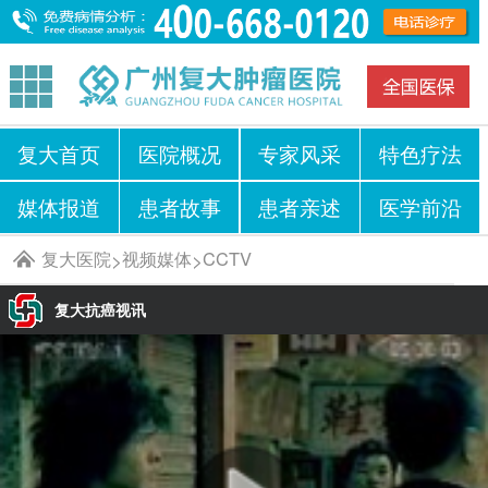
复大首页
医院概况
专家风采
特色疗法
媒体报道
患者故事
患者亲述
医学前沿
复大医院
视频媒体
CCTV
>
>
复大抗癌视讯