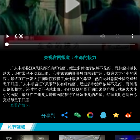
央视官网报道：生命的接力
广东丰顺县江X凤眼部长有纤维瘤，经过多种治疗依然不见好，而肿瘤却越长
越大，还时常动不动就出血。心疼妹妹的哥哥独自来到广州，找遍大大小小的医
院，最终在广州复大肿瘤医院获得了妹妹康复的希望。然而此时总院长徐克成却
患了肝癌 广东丰顺县江X凤眼部长有纤维瘤，经过多种治疗依然不见好，而肿瘤
却越长越大，还时常动不动就出血。心疼妹妹的哥哥独自来到广州，找遍大大小
小的医院，最终在广州复大肿瘤医院获得了妹妹康复的希望。然而此时总院长徐
克成却患了肝癌
查看详情 >>
分享到:
推荐视频