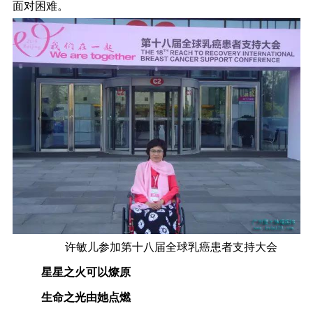
面对困难。
许敏儿参加第十八届全球乳癌患者支持大会
星星之火可以燎原
生命之光由她点燃