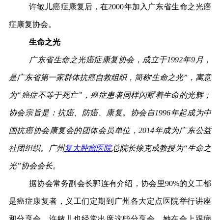
许敏儿癌症康复后，在2000年加入广东省生命之光癌
症康复协会。
生命之光
广东省生命之光癌症康复协会，成立于1992年9月，
是广东省第一家群体抗癌自救组织，简称'生命之光”，寓意
为“癌症不等于死亡”，癌症患者同样闪耀着生命的光辉；
协会宗旨是：抗癌、防癌、康复。协会自1996年起成为中
国抗癌协会康复会的团体会员单位，2014年成为广东公益
社团组织。广州
复大肿瘤医院
总院长徐克成教授为“生命之
光”协会会长。
据协会常务副会长郭连有介绍，协会里90%的义工都
是癌症康复者，义工们定期到广州各大定点医院举行讲座
和分享会。许敏儿也经常出席这些分享会，她在会上跟病