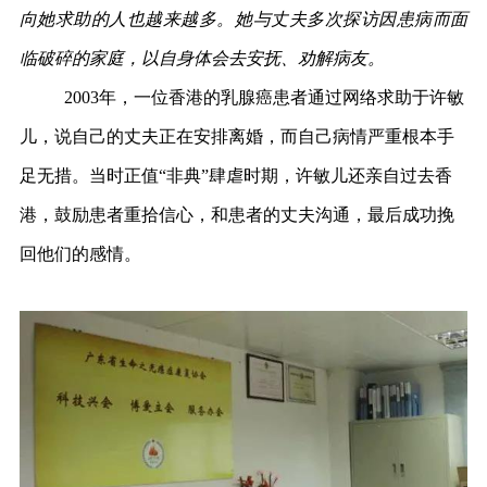
向她求助的人也越来越多。她与丈夫多次探访因患病而面
临破碎的家庭，以自身体会去安抚、劝解病友。
2003年，一位香港的乳腺癌患者通过网络求助于许敏
儿，说自己的丈夫正在安排离婚，而自己病情严重根本手
足无措。当时正值“非典”肆虐时期，许敏儿还亲自过去香
港，鼓励患者重拾信心，和患者的丈夫沟通，最后成功挽
回他们的感情。