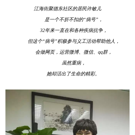
江海街聚德东社区的居民许敏儿
是一个不折不扣的“病号”，
32年来一直在和各种疾病抗争，
但这个“病号”积极参与义工活动帮助他人，
会做网页，运营微博、微信、qq群，
虽然重病，
她却活出了生命的精彩。