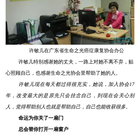
许敏儿在广东省生命之光癌症康复协会办公
许敏儿特别感谢她的丈夫，一路上对她不离不弃，贴
心照顾自己，也感谢生命之光协会里帮助了她的人。
许敏儿现在每天都过得很充实，她说，加入协会17
年，改变最大的是原先只会挂念自己，到现在会关心别
人，觉得帮助别人也就是帮助自己，自己也能收获很多。
命运为你关了一扇门
总会替你打开一扇窗户