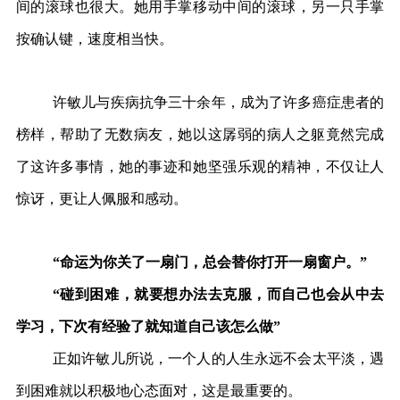
间的滚球也很大。她用手掌移动中间的滚球，另一只手掌
按确认键，速度相当快。
许敏儿与疾病抗争三十余年，成为了许多癌症患者的
榜样，帮助了无数病友，她以这孱弱的病人之躯竟然完成
了这许多事情，她的事迹和她坚强乐观的精神，不仅让人
惊讶，更让人佩服和感动。
“命运为你关了一扇门，总会替你打开一扇窗户。”
“碰到困难，就要想办法去克服，而自己也会从中去
学习，下次有经验了就知道自己该怎么做”
正如许敏儿所说，一个人的人生永远不会太平淡，遇
到困难就以积极地心态面对，这是最重要的。