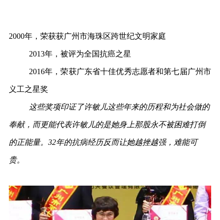
2000年，荣获获广州市海珠区跨世纪文明家庭
2013年，被评为全国抗癌之星
2016年，荣获广东省十佳优秀志愿者和第七届广州市
义工之星奖
这些奖项印证了许敏儿这些年来的历程和为社会做的
奉献，而更能代表许敏儿的是她身上那股永不被困难打倒
的正能量。32年的抗病经历反而让她越挫越强，难能可
贵。