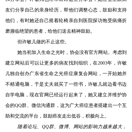
友们分享自己的亲身经历，帮他们调整心态，鼓励和支持
他们，有时她还自己摇着轮椅亲自到医院探访饱受病痛折
磨濒临绝望的患者，给他们送去精神鼓励。
但许敏儿做的不止这些。
她当初加入生命之光时，协会没有官方网站。考虑到
建立网站后可以让更多的病友找到组织，在2003年，许敏
儿独自创办广东省生命之光癌症康复会网站，一开始她并
不精通电脑，于是丈夫就买了一些书，许敏儿就边看书边
自学电脑，现在官网已经运行起来了，她又建立并维护协
会的QQ群、微信沟通群，这为广大癌症患者搭建出一个互
助和交流的平台，鼓励癌友走出低谷，积极向上。
随着论坛、QQ群、微博、网站的影响力越来越大，