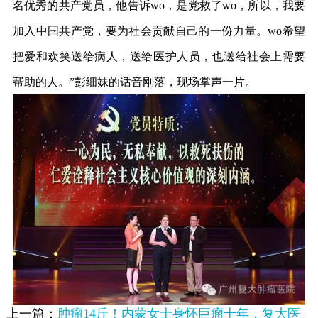
名优秀的共产党员，他告诉wo，是党救了wo，所以，我要
加入中国共产党，要为社会贡献自己的一份力量。wo希望
把爱和欢笑送给病人，送给医护人员，也送给社会上需要
帮助的人。”彭细妹的话音刚落，现场掌声一片。
上一篇：
肿瘤14斤！内蒙女士身怀巨瘤十年，复大医