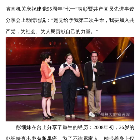
省直机关庆祝建党95周年“七一”表彰暨共产党员先进事迹
分享会上动情地说：“是党给予我第二次生命，我要加入共
产党，为社会、为人民贡献自己的力量。”
彭细妹在台上分享了重生的经历：2008年初，26岁的
彭细妹查出患有卵巢癌，为了不连累家人，她带着身上仅