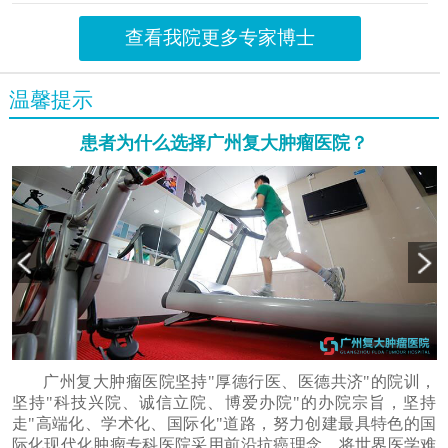
查看我院更多专家博士
温馨提示
患者为什么选择广州复大肿瘤医院？
广州复大肿瘤医院坚持"厚德行医、医德共济"的院训，
坚持"科技兴院、诚信立院、博爱办院"的办院宗旨，坚持
走"高端化、学术化、国际化"道路，努力创建最具特色的国
际化现代化肿瘤专科医院采用前沿抗癌理念，将世界医学难