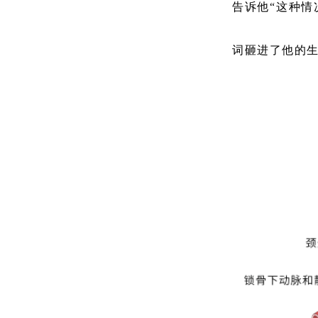
告诉他“这种情
词砸进了他的