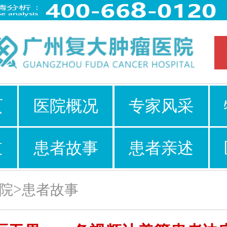
页
医院概况
专家风采
道
患者故事
患者亲述
>
院
患者故事