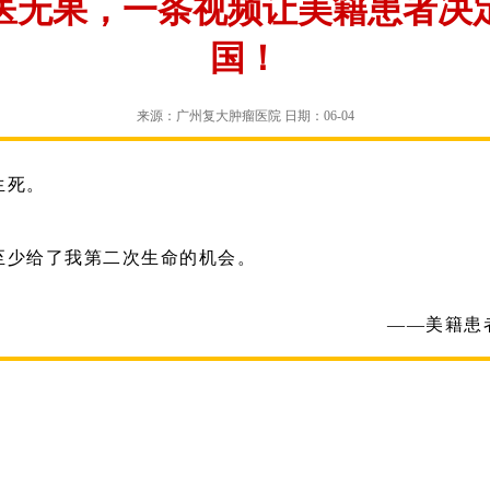
求医无果，一条视频让美籍患者决
国！
来源：广州复大肿瘤医院 日期：06-04
生死。
至少给了我第二次生命的机会。
——美籍患