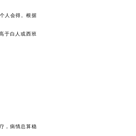
.2个人会得。根据
中高于白人或西班
放疗，病情总算稳