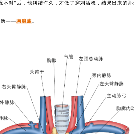
况不对”后，他纠结许久，才做了穿刺活检，结果出来的
生活——
胸腺瘤
。