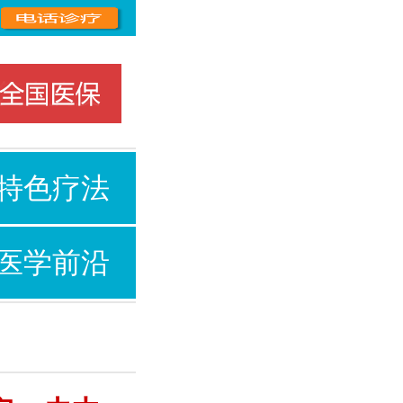
特色疗法
医学前沿