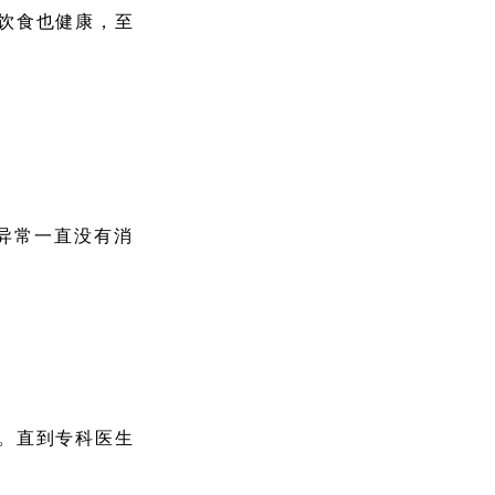
饮食也健康，至
。异常一直没有消
查。直到专科医生