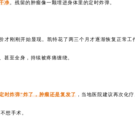
干净
。残留的肿瘤像一颗埋进身体里的定时炸弹。
价才刚刚开始显现。凯特花了两三个月才逐渐恢复正常工
、甚至全身，持续被疼痛缠绕。
颗“定时炸弹”炸了，肿瘤还是复发了
，当地医院建议再次化疗
也不想手术。