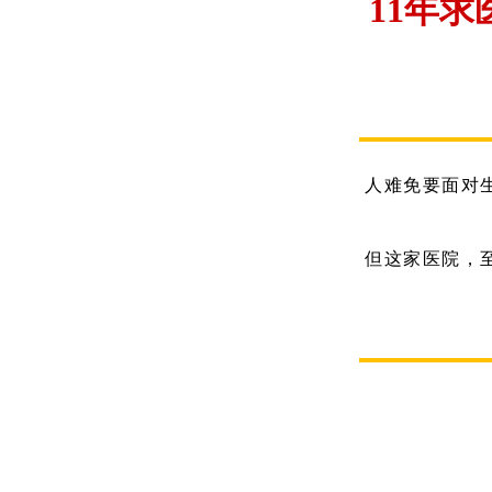
11年
人难免要面对
但这家医院，