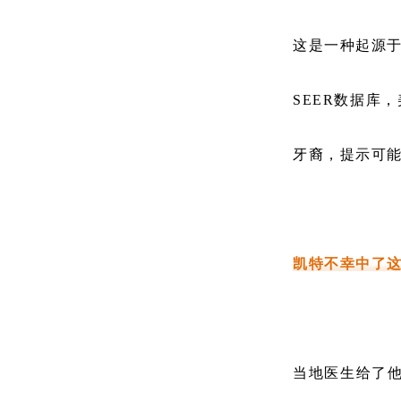
这是一种起源
SEER数据库
牙裔，提示可
凯特不幸中了这
当地医生给了他