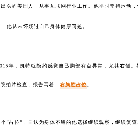
十出头的美国人，从事互联网行业工作。他平时坚持运动，
前，他从未怀疑过自己身体健康问题。
到2015年，凯特就隐约感觉自己胸部有点异常，尤其右侧
医院拍片检查，报告写着：
右胸腔占位
。
个“占位”，自认为身体不错的他选择继续观察，继续复