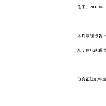
住了。2018
术后病理报告上
米，侵犯纵膈
但真正让凯特