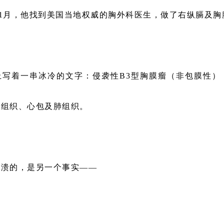
年11月，他找到美国当地权威的胸外科医生，做了右纵膈及
写着一串冰冷的文字：侵袭性B3型胸膜瘤（非包膜性）
软组织、心包及肺组织。
崩溃的，是另一个事实——