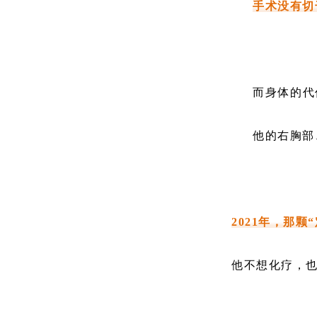
手术没有切
而身体的代
他的右胸部
2021年，那
他不想化疗，