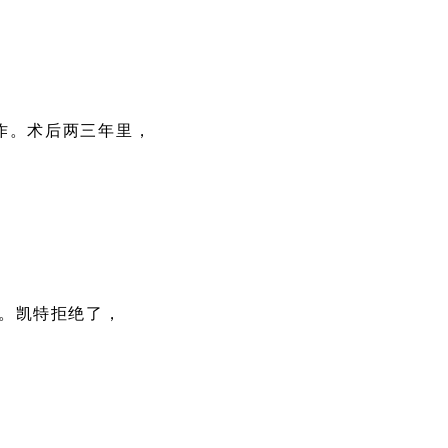
作。术后两三年里，
。凯特拒绝了，