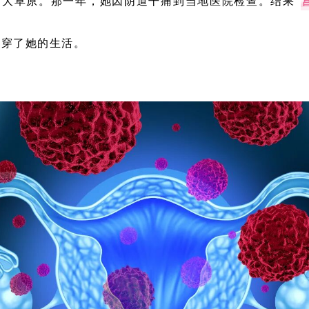
古大草原。那一年，她因阴道干痛到当地医院检查。结果“
击穿了她的生活。