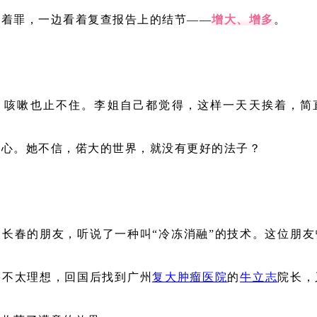
受着罪，一边看着复查报告上的结节——
增大、增多
。
，咳嗽也止不住。李姐自己都觉得，这样一天天挨着，简
甘心。她不信，偌大的世界，就没有更好的法子？
长春的朋友，听说了一种叫“冷冻消融”的技术。这位朋
果不太理想，回国后找到广州
复大肿瘤医院
的
牛立志
院长，