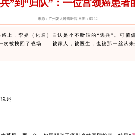
逃兵”到“归队”：一位宫颈癌患者的
来源：广州复大肿瘤医院 日期：03-12
条路上，李姐（化名）自认是个不听话的“逃兵”。可偏偏
又一次被拽回了战场——被家人，被医生，也被那一丝从未
前说起。