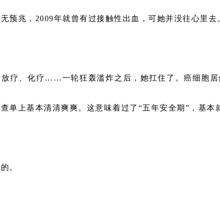
无预兆，2009年就曾有过接触性出血，可她并没往心里去
、放疗、化疗……一轮狂轰滥炸之后，她扛住了。癌细胞居
查单上基本清清爽爽。这意味着过了“五年安全期”，基本就
想的。