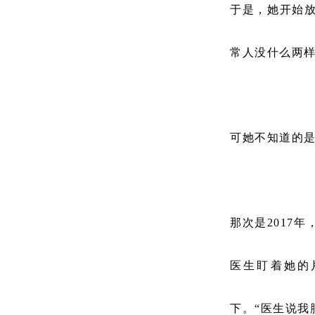
于是，她开始
常人没什么两
可她不知道的是
那次是2017
医生盯着她的
下。“医生说我