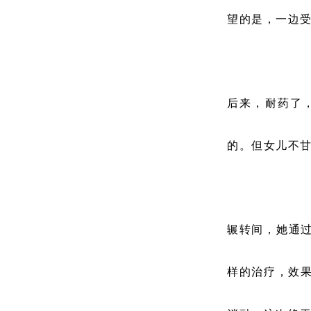
望的是，一边
后来，耐药了
的。但女儿不
辗转间，她通过
样的治疗，效