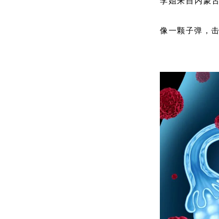
李姐来自内蒙
像一颗子弹，