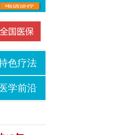
特色疗法
医学前沿