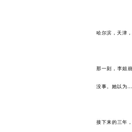
哈尔滨，天津
那一刻，李姐
没事。她以为
接下来的三年