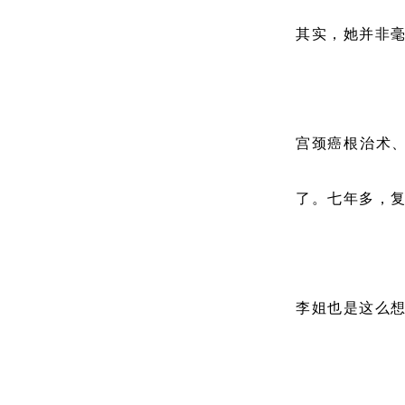
其实，她并非毫
宫颈癌根治术
了。七年多，复
李姐也是这么