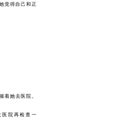
她觉得自己和正
，催着她去医院。
大医院再检查一