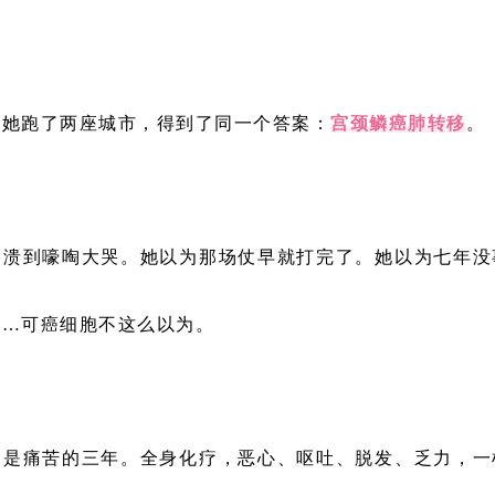
，她跑了两座城市，得到了同一个答案：
宫颈鳞癌
肺转移
。
崩溃到嚎啕大哭。她以为那场仗早就打完了。她以为七年没
……可癌细胞不这么以为。
，是痛苦的三年。全身化疗，恶心、呕吐、脱发、乏力，一