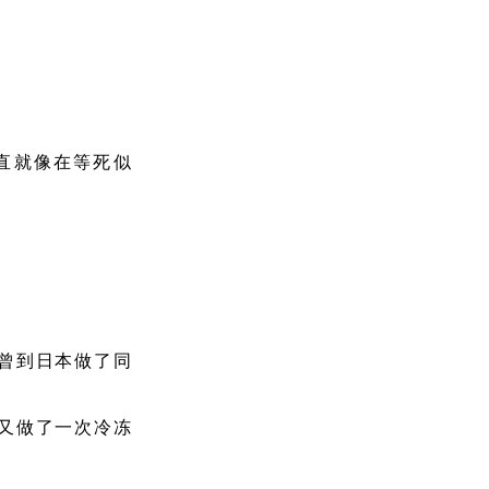
直就像在等死似
友曾到日本做了同
又做了一次冷冻