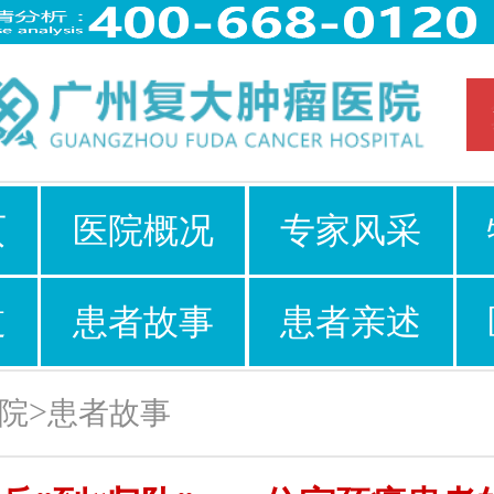
页
医院概况
专家风采
道
患者故事
患者亲述
>
院
患者故事