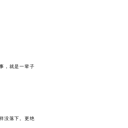
事，就是一辈子
样没落下。更绝