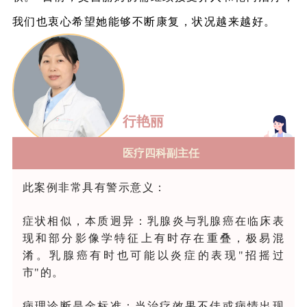
我们也衷心希望她能够不断康复，状况越来越好。
行艳丽
医疗四科副主任
此案例非常具有警示意义：
症状相似，本质迥异：乳腺炎与乳腺癌在临床表
现和部分影像学特征上有时存在重叠，极易混
淆。乳腺癌有时也可能以炎症的表现"招摇过
市"的。
病理诊断是金标准：当治疗效果不佳或病情出现