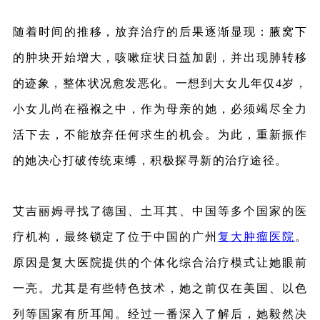
随着时间的推移，放弃治疗的后果逐渐显现：腋窝下
的肿块开始增大，咳嗽症状日益加剧，并出现肺转移
的迹象，整体状况愈发恶化。一想到大女儿年仅4岁，
小女儿尚在襁褓之中，作为母亲的她，必须竭尽全力
活下去，不能放弃任何求生的机会。为此，重新振作
的她决心打破传统束缚，积极探寻新的治疗途径。
艾吉丽姆寻找了德国、土耳其、中国等多个国家的医
疗机构，最终锁定了位于中国的广州
复大肿瘤医院
。
原因是复大医院提供的个体化综合治疗模式让她眼前
一亮。尤其是有些特色技术，她之前仅在美国、以色
列等国家有所耳闻。经过一番深入了解后，她毅然决