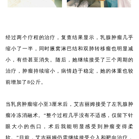
经过两个疗程的治疗，复查结果显示，乳腺肿瘤几乎
缩小了一半，同时腋窝淋巴结和双肺转移瘤也明显减
小，有些甚至消失。随后，她继续接受了三个周期的
治疗，肿瘤持续缩小，病情趋于稳定，她的体重也较
前增加了8公斤。
当乳房肿瘤缩小至3厘米后，艾吉丽姆接受了左乳腺肿
瘤冷冻消融术。“整个过程几乎没有不适感，仅留下针
眼大小的伤口，术后我能明显感受到肿瘤变得柔
软。”目前，艾吉丽姆仍需继续接受介入和靶向治疗，