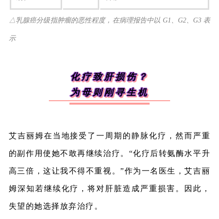
△乳腺癌分级指肿瘤的恶性程度，在病理报告中以 G1、G2、G3 表
示
化疗致肝损伤？
为母则刚寻生机
艾吉丽姆在当地接受了一周期的静脉化疗，然而严重
的副作用使她不敢再继续治疗。“化疗后转氨酶水平升
高三倍，这让我不得不重视。”作为一名医生，艾吉丽
姆深知若继续化疗，将对肝脏造成严重损害。因此，
失望的她选择放弃治疗。