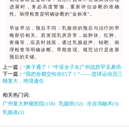
进展时，务必高度警惕，重新评估诊断的准确
性。病理检查是明确诊断的"金标准"。
早诊早治，预后不同：乳腺癌的预后与治疗的早
晚密切相关。若发现乳房异常，如肿块、红肿、
疼痛等，应及时就医，通过乳腺超声、钼靶、病
理检查等明确诊断。早期发现、规范治疗是改善
预后的关键。
上一篇：
“鼻子通了！”中亚女子在广州战胜罕见鼻癌
下一篇：
“我把命都交给你们了！” ——篮球运动员三
顾复大，绝境逢生
相关热门词:
广州复大肿瘤医院(158)
乳腺癌(32)
冷冻消融术(3)
乳腺炎(2)