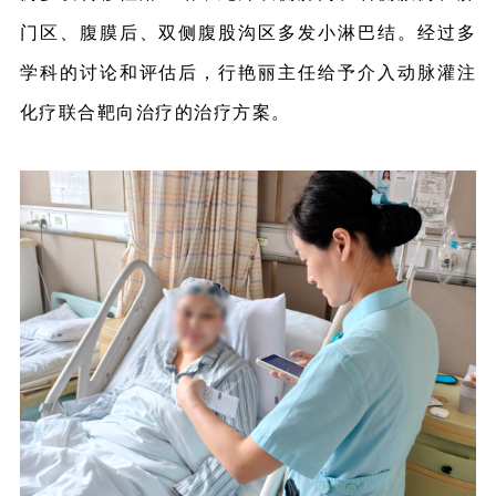
门区、腹膜后、双侧腹股沟区多发小淋巴结。经过多
学科的讨论和评估后，行艳丽主任给予介入动脉灌注
化疗联合靶向治疗的治疗方案。