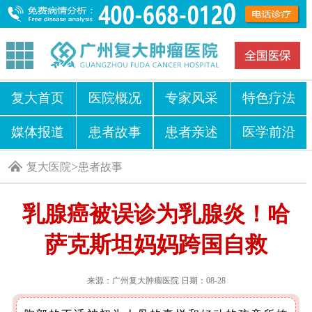
复大首页
医院概况
专家风采
特色疗法
媒体报道
患者故事
患者亲述
医学前沿
>
复大医院
患者故事
乳腺癌被误诊为乳腺炎！哈
萨克斯坦妈妈跨国自救
来源：广州复大肿瘤医院 日期：08-28