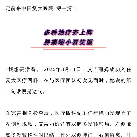
定前来中国复大医院“搏一搏”。
多种治疗齐上阵
肿瘤缩小喜笑颜
“我想要活着。”2025年3月31日，艾吉丽姆成功入住
复大医疗四科，在与医疗团队初次见面时，她说的第
一句话便是这句。
在完善相关检查后，医疗四科副主任行艳丽发现除了
左侧乳腺癌，艾吉丽姆还有双
肺多发转移
瘤、左侧腋
窝多发转移性淋巴结，此外双侧肺门、右侧腋窝、肝