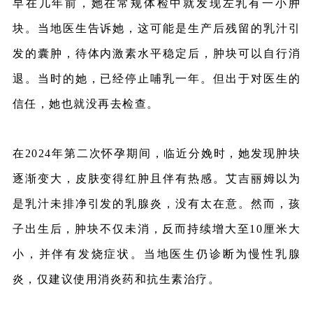
早在几年前，她在常规体检中就发现左乳有一小肿
块。当地医生告诉她，这可能是生产后残留的乳汁引
发的囊肿，待体内激素水平稳定后，肿块可以自行消
退。当时的她，已经停止哺乳一年。但出于对医生的
信任，她也就没再去检查。
在2024年第二次怀孕期间，临近分娩时，她发现肿块
逐渐变大，皮肤变得红肿且伴有热感。
艾吉丽姆
以为
是乳汁未排净引发的乳腺炎，没有太在意。然而，孩
子出生后，肿块不仅未消，反而持续增大至10厘米大
小，并伴有发烧症状。当地医生仍诊断为慢性乳腺
炎，仅建议使用消炎药和抗生素治疗。