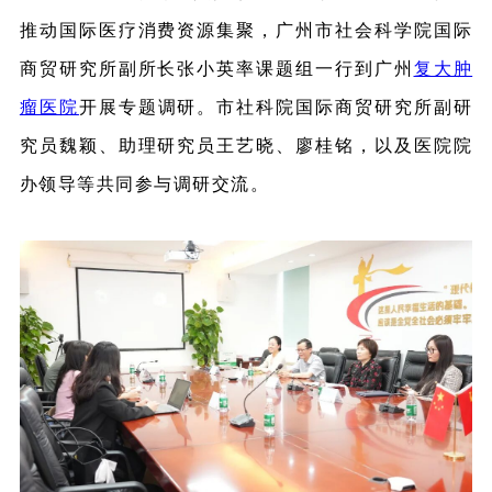
推动国际医疗消费资源集聚，广州市社会科学院国际
商贸研究所副所长张小英率课题组一行到广州
复大肿
瘤医院
开展专题调研。市社科院
国际商贸研究所
副研
究员魏颖、助理研究员王艺晓、廖桂铭，以及医院院
办领导等共同参与调研交流。