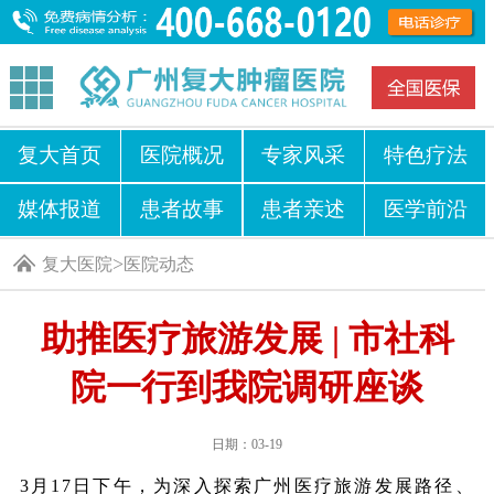
复大首页
医院概况
专家风采
特色疗法
媒体报道
患者故事
患者亲述
医学前沿
>
复大医院
医院动态
助推医疗旅游发展 | 市社科
院一行到我院调研座谈
日期：03-19
3月17日下午，为深入探索广州医疗旅游发展路径、