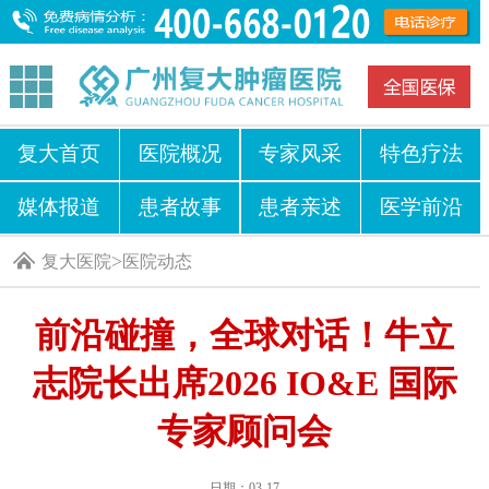
复大首页
医院概况
专家风采
特色疗法
媒体报道
患者故事
患者亲述
医学前沿
>
复大医院
医院动态
前沿碰撞，全球对话！牛立
志院长出席2026 IO&E 国际
专家顾问会
日期：03-17