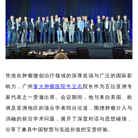
凭借在肿瘤微创治疗领域的深厚造诣与广泛的国际影
响力，广州
复大肿瘤医院
牛立志
院长作为五位亚洲专
家代表之一受邀出席。会议期间，他与来自美国、欧
洲及亚洲地区的顶尖学者同台论道，围绕肿瘤介入与
消融的前沿学术问题，展开了深度对话与思想碰撞，
分享了兼具中国智慧与实战价值的宝贵经验。