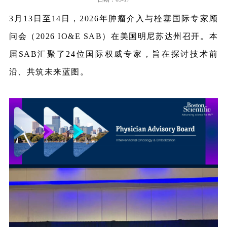
3月13日至14日，2026年肿瘤
介入与栓塞
国际专家顾
问会（2026
IO&E
SAB
）
在美国明尼苏达州召开。本
届SAB汇聚了24位国际权威专家，旨在探讨技术前
沿、共筑未来蓝图。