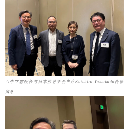
△牛立志院长与日本放射学会主席Koichiro Yamakado合影
留念