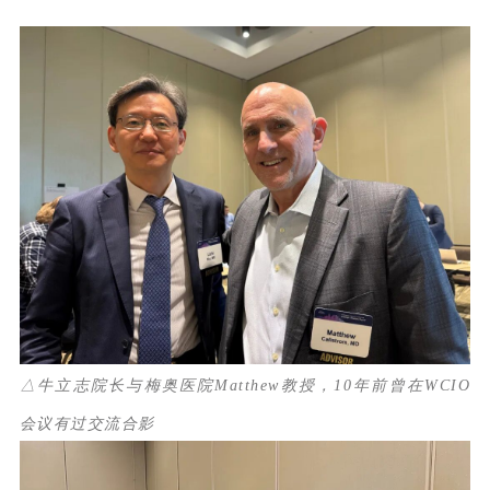
△牛立志院长与梅奥医院Matthew教授，10年前曾在WCIO
会议有过交流合影