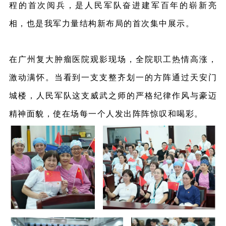
程的首次阅兵，是人民军队奋进建军百年的崭新亮
相，也是我军力量结构新布局的首次集中展示。
在广州复大肿瘤医院观影现场，全院职工热情高涨，
激动满怀。当看到一支支整齐划一的方阵通过天安门
城楼，人民军队这支威武之师的严格纪律作风与豪迈
精神面貌，使在场每一个人发出阵阵惊叹和喝彩。