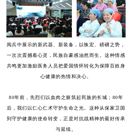
阅兵中展示的新武器、新装备，以恢宏、磅礴之势，
一次次震撼着心灵，民族自豪感油然而生。这种情感
共鸣更加激励医务人员把爱国情怀转化为保障百姓身
心健康的热情和决心。
80年前，先烈们以血肉之躯筑起民族的长城；80年
后，我们以仁心仁术守护生命之光。这种从保家卫国
到守护健康的使命转变，正是对抗战精神的最好传承
与延续。