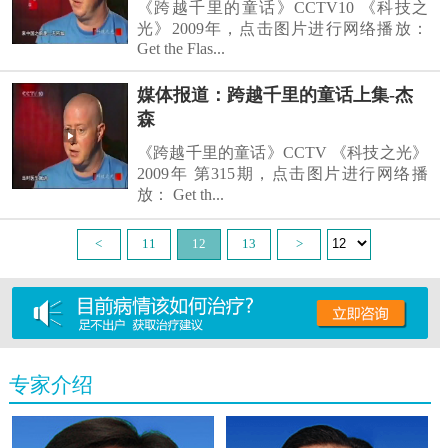
《跨越千里的童话》CCTV10 《科技之
光》2009年，点击图片进行网络播放：
Get the Flas...
媒体报道：跨越千里的童话上集-杰
森
《跨越千里的童话》CCTV 《科技之光》
2009年 第315期，点击图片进行网络播
放： Get th...
<
11
12
13
>
专家介绍