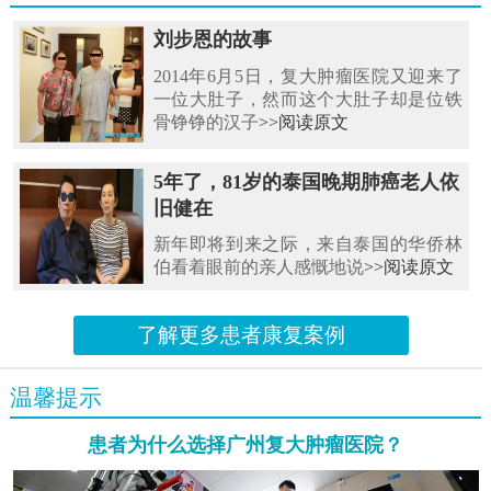
刘步恩的故事
2014年6月5日，复大肿瘤医院又迎来了
一位大肚子，然而这个大肚子却是位铁
骨铮铮的汉子
>>阅读原文
5年了，81岁的泰国晚期肺癌老人依
旧健在
新年即将到来之际，来自泰国的华侨林
伯看着眼前的亲人感慨地说
>>阅读原文
了解更多患者康复案例
温馨提示
患者为什么选择广州复大肿瘤医院？