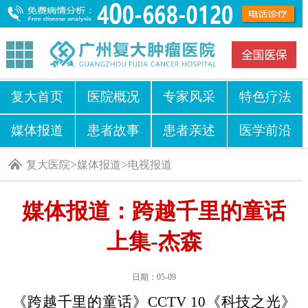
复大首页
医院概况
专家风采
特色疗法
媒体报道
患者故事
患者亲述
医学前沿
>
>
复大医院
媒体报道
电视报道
媒体报道：跨越千里的童话
上集-杰森
日期：05-09
《跨越千里的童话》CCTV 10《科技之光》