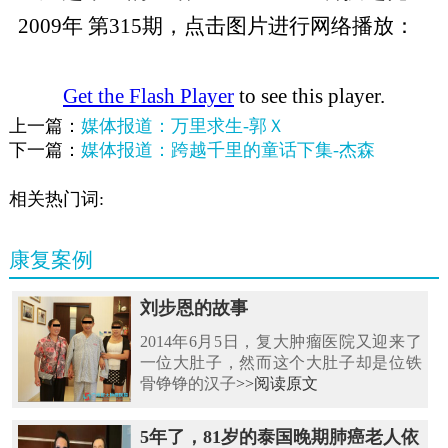
2009年 第315期，点击图片进行网络播放：
Get the Flash Player
to see this player.
上一篇：
媒体报道：万里求生-郭Ｘ
下一篇：
媒体报道：跨越千里的童话下集-杰森
相关热门词:
康复案例
刘步恩的故事
2014年6月5日，复大肿瘤医院又迎来了
一位大肚子，然而这个大肚子却是位铁
骨铮铮的汉子
>>阅读原文
5年了，81岁的泰国晚期肺癌老人依