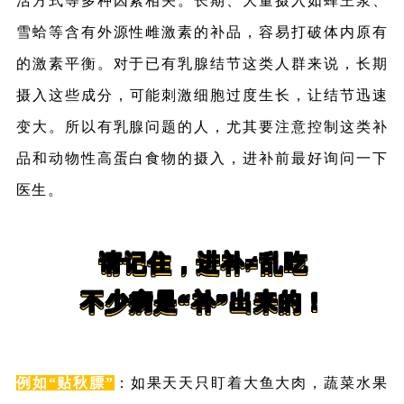
活方式等多种因素相关。长期、大量摄入如蜂王浆、
雪蛤等含有外源性雌激素的补品，容易打破体内原有
的激素平衡。对于已有乳腺结节这类人群来说，长期
摄入这些成分，
可能刺激细胞过度生长，让结节迅速
变大。所以有乳腺问题的人，尤其要注意控制这类补
品和动物性高蛋白食物的摄入，进补前最好询问一下
医生。
请记住，进补≠乱吃
不少病是“补”出来的！
例如“贴秋膘”
：如果天天只盯着大鱼大肉，蔬菜水果