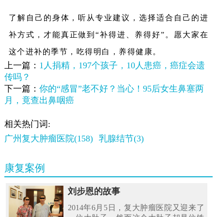
了解自己的身体，听从专业建议，选择适合自己的进
补方式，才能真正做到“补得进、养得好”。愿大家在
这个进补的季节，吃得明白，养得健康。
上一篇：
1人捐精，197个孩子，10人患癌，癌症会遗
传吗？
下一篇：
你的“感冒”老不好？当心！95后女生鼻塞两
月，竟查出鼻咽癌
相关热门词:
广州复大肿瘤医院(158)
乳腺结节(3)
康复案例
刘步恩的故事
2014年6月5日，复大肿瘤医院又迎来了