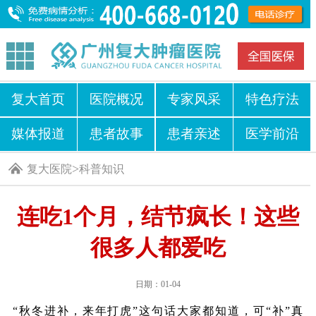
复大首页
医院概况
专家风采
特色疗法
媒体报道
患者故事
患者亲述
医学前沿
>
复大医院
科普知识
连吃1个月，结节疯长！这些
很多人都爱吃
日期：01-04
“秋冬进补，来年打虎”这句话大家都知道，可“补”真