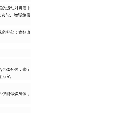
度的运动对胃癌中
化功能、增强免疫
来的好处：食欲改
步30分钟，这个
适为宜。
不仅能锻炼身体，