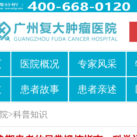
页
医院概况
专家风采
道
患者故事
患者亲述
>
院
科普知识