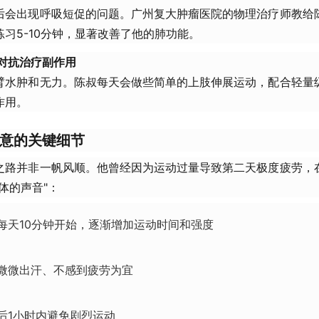
后会出现呼吸短促的问题。广州复大肿瘤医院的物理治疗师教给
习5-10分钟，显著改善了他的肺功能。
—对抗治疗副作用
臂水肿和无力。陈叔每天会做些简单的上肢伸展运动，配合轻量
作用。
意的关键细节
之路并非一帆风顺。他曾经因为运动过量导致第二天极度疲劳，
体的声音"：
每天10分钟开始，逐渐增加运动时间和强度
微微出汗、不感到疲劳为宜
后1小时内避免剧烈运动