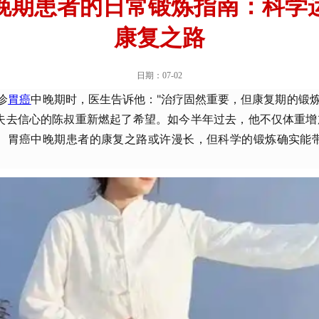
晚期患者的日常锻炼指南：科学
康复之路
日期：07-02
诊
胃癌
中晚期时，医生告诉他："治疗固然重要，但康复期的锻炼
失去信心的陈叔重新燃起了希望。如今半年过去，他不仅体重增
。胃癌中晚期患者的康复之路或许漫长，但科学的锻炼确实能