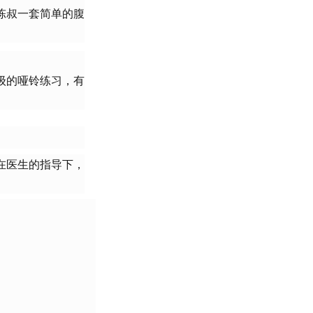
陈叔一套简单的腹
级的哑铃练习，有
在医生的指导下，