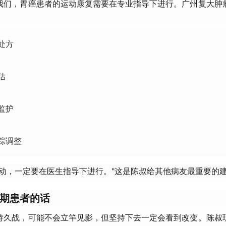
我们，胃癌患者的运动康复需要在专业指导下进行。广州复大肿
处方
估
监护
踪调整
运动，一定要在医生指导下进行。"这是陈叔给其他病友最重要的
期患者的话
持久战，可能不会立竿见影，但坚持下去一定会看到改变。陈叔