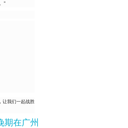
。"
，让我们一起战胜
晚期在广州