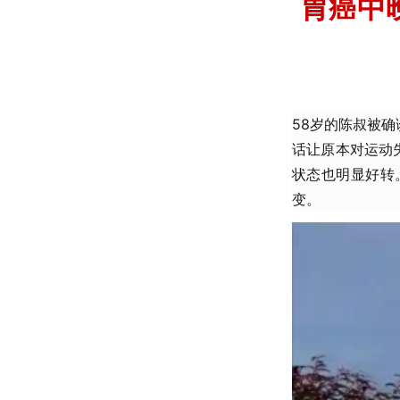
胃癌中
58岁的陈叔被确
话让原本对运动
状态也明显好转
变。