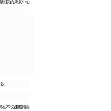
瘤医院的康复中心
建议。
现在不仅能照顾自