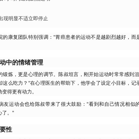
出现明显不适立即停止
院的康复团队特别强调："胃癌患者的运动不是越剧烈越好，而
动中的情绪管理
的锻炼，更是心理的调节。陈叔坦言，刚开始运动时常常感到沮
却这么吃力？"在心理医生的帮助下，他学会了设定小目标，记
动变得更有动力。
病友运动会也给陈叔带来了很大鼓励："看到和自己情况相似
了。"
要性