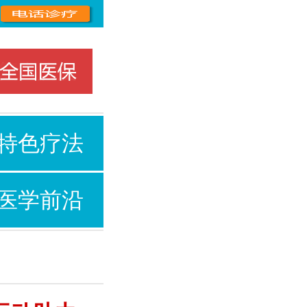
特色疗法
医学前沿