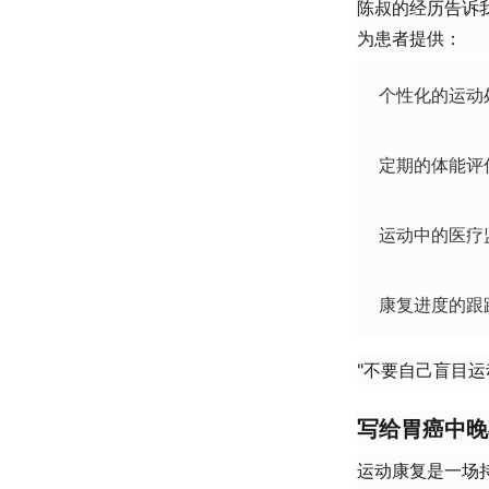
陈叔的经历告诉
为患者提供：
个性化的运动
定期的体能评
运动中的医疗
康复进度的跟
"不要自己盲目
写给胃癌中晚
运动康复是一场