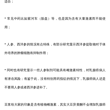
适合；
* 常见中药比如紫河车（胎盘）等，也是因为含有大量激素而不能使
用；
* 人参、西洋参的情况有点特殊，有部分研究显示西洋参提取物对于体
外培养的肿瘤细胞有抑制作用；
* 同时也有研究显示一些人参制剂可能具有雌激素特性，对乳腺癌病人
有潜在风险；有鉴于此，没有特别用药指征的情况下，乳腺癌病人还是
不要用人参或者西洋参进补了。
豆浆给大家的印象是含有植物雌激素，其实大豆异黄酮不会增加乳腺癌