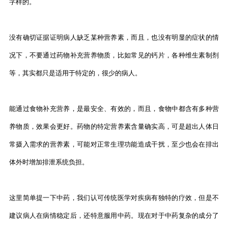
字样的。
没有确切证据证明病人缺乏某种营养素，而且，也没有明显的症状的情
况下，不要通过药物补充营养物质，比如常见的钙片，各种维生素制剂
等，其实都只是适用于特定的，很少的病人。
能通过食物补充营养，是最安全、有效的，而且，食物中都含有多种营
养物质，效果会更好。药物的特定营养素含量确实高，可是超出人体日
常摄入需求的营养素，可能对正常生理功能造成干扰，至少也会在排出
体外时增加排泄系统负担。
这里简单提一下中药，我们认可传统医学对疾病有独特的疗效，但是不
建议病人在病情稳定后，还特意服用中药。现在对于中药复杂的成分了