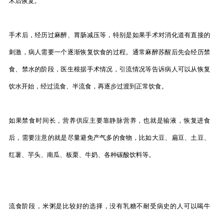
术后恢复。
手术后，经历过麻醉、胃肠减压等，特别是如果手术对消化道有直接的
刺激，病人需要一个逐渐恢复饮食的过程。通常麻醉苏醒后先会经历禁
食、禁水的阶段，医生根据手术情况，引流情况等告诉病人可以从恢复
饮水开始，经过流食、半流食，再逐步过渡到正常饮食。
如果禁食时间长，营养供应主要靠静脉营养，也就是输液，恢复进食
后，需要注意的就是尽量避免产气多的食物，比如大豆、扁豆、土豆、
红薯、芋头、南瓜、板栗、牛奶、各种碳酸饮料等。
流食阶段，米粥是比较好的选择，没有乳糖不耐受病史的人可以喝牛