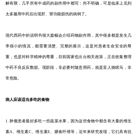
解有限，几乎所有中成药的副作用中都写：尚不明确，可是临床上见到
太多服用中药后出现肝、肾功能损伤的病例了。
现代西药中的说明书很大篇幅会介绍药物副作用，其中很多都是发生几
率很小的情况，都需要清楚、完整的展示，这是对患者生命安全的尊
重，也是对科学精神的尊重，目前国家也出台相关政策，正在收集整理
中药不良反应数据。现阶段，非必要时随意用药，就是盲人骑瞎马，非
常危险。
病人应该适当多吃的食物
1. 肿瘤患者最好多吃一些蔬菜水果，因为这些食物中都含有大量的维生
素A、维生素C、维生素E、膳食纤维等，近年来研究发现，它们具有抗