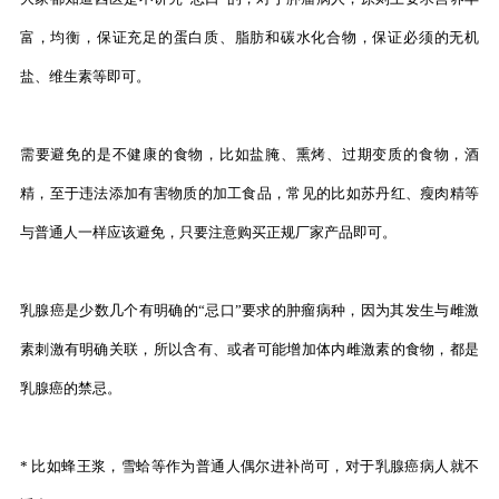
富，均衡，保证充足的蛋白质、脂肪和碳水化合物，保证必须的无机
盐、维生素等即可。
需要避免的是不健康的食物，比如盐腌、熏烤、过期变质的食物，酒
精，至于违法添加有害物质的加工食品，常见的比如苏丹红、瘦肉精等
与普通人一样应该避免，只要注意购买正规厂家产品即可。
乳腺癌是少数几个有明确的“忌口”要求的肿瘤病种，因为其发生与雌激
素刺激有明确关联，所以含有、或者可能增加体内雌激素的食物，都是
乳腺癌的禁忌。
* 比如蜂王浆，雪蛤等作为普通人偶尔进补尚可，对于乳腺癌病人就不