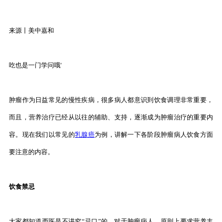
来源丨美中嘉和
吃也是一门学问哦'
肿瘤作为日益常见的慢性疾病，很多病人都意识到饮食调理非常重要，
而且，营养治疗已经从以往的辅助、支持，逐渐成为肿瘤治疗的重要内
容。现在我们以常见的
乳腺癌
为例，讲解一下各阶段肿瘤病人饮食方面
要注意的内容。
饮食禁忌
大家都知道西医是不讲究“忌口”的，对于肿瘤病人，原则上要求营养丰