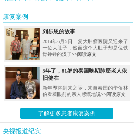
康复案例
刘步恩的故事
2014年6月5日，复大肿瘤医院又迎来了
一位大肚子，然而这个大肚子却是位铁
骨铮铮的汉子
>>阅读原文
5年了，81岁的泰国晚期肺癌老人依
旧健在
新年即将到来之际，来自泰国的华侨林
伯看着眼前的亲人感慨地说
>>阅读原文
了解更多患者康复案例
央视报道纪实