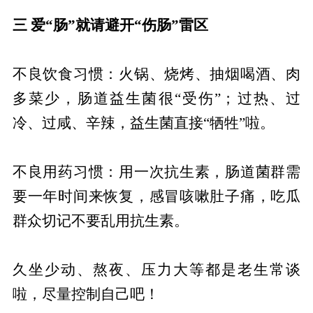
三 爱“肠”就请避开“伤肠”雷区
不良饮食习惯：火锅、烧烤、抽烟喝酒、肉
多菜少，肠道益生菌很“受伤”；过热、过
冷、过咸、辛辣，益生菌直接“牺牲”啦。
不良用药习惯：用一次抗生素，肠道菌群需
要一年时间来恢复，感冒咳嗽肚子痛，吃瓜
群众切记不要乱用抗生素。
久坐少动、熬夜、压力大等都是老生常谈
啦，尽量控制自己吧！