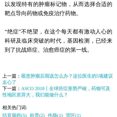
以发现特有的肿瘤标记物，从而选择合适的
靶点导向药物或免疫治疗药物。
“绝症”不绝望，在这个每天都有激动人心的
科研及临床突破的时代，基因检测，已经来
到了抗战癌症、治愈癌症的第一线。
上一篇：
罹患肿瘤后我该怎么办？这位医生的5项建议
走心了
下一篇：
ASCO 2018丨全球癌症形势严峻，药物可及
性地区差异大，我们能做什么？
相关热门词:
结直肠癌(5)
科普(2)
伤肠(1)
雷区(1)