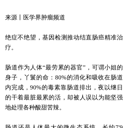
来源丨医学界肿瘤频道
绝症不绝望，基因检测推动结直肠癌精准治
疗。
肠道作为人体“最劳累的器官”，可谓小姐的
身子，丫鬟的命：80%的消化和吸收在肠道
内完成，90%的毒素靠肠道排出，夜以继日
的干着最脏最累的活，却被人误以为能坚强
地处理各种酸甜苦辣。
肠道还是人体最大的微生态系统，长约7'9