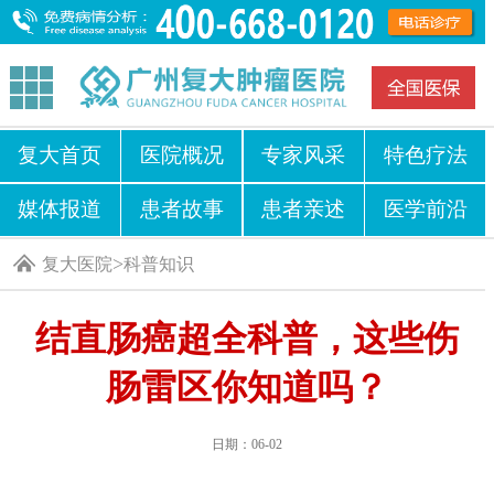
复大首页
医院概况
专家风采
特色疗法
媒体报道
患者故事
患者亲述
医学前沿
>
复大医院
科普知识
结直肠癌超全科普，这些伤
肠雷区你知道吗？
日期：06-02