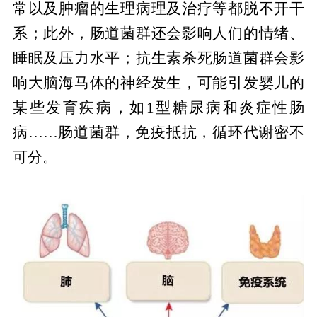
常以及肿瘤的生理病理及治疗等都脱不开干
系；此外，肠道菌群还会影响人们的情绪、
睡眠及压力水平；抗生素杀死肠道菌群会影
响大脑海马体的神经发生，可能引发婴儿的
某些发育疾病，如1型糖尿病和炎症性肠
病……肠道菌群，免疫抵抗，循环代谢密不
可分。