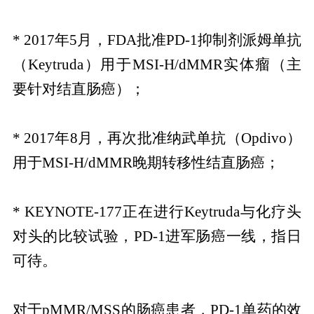
* 2017年5月，FDA批准PD-1抑制剂派姆单抗
（Keytruda）用于MSI-H/dMMR实体瘤（主
要针对结直肠癌）；
* 2017年8月，再次批准纳武单抗（Opdivo）
用于MSI-H/dMMR晚期转移性结直肠癌；
* KEYNOTE-177正在进行Keytruda与化疗头
对头的比较试验，PD-1进军肠癌一线，指日
可待。
对于pMMR/MSS的肠癌患者，PD-1单药的效