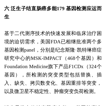
六 泛生子结直肠癌多能179 基因检测应运而
生
基于二代测序技术的快速发展和临床治疗困
境的迫切需求，美国FDA已相继批准两个多
基因检测panel，分别是纪念斯隆·凯特琳癌症
研究中心的MSK-IMPACT（468个基因）和
Foundation Medicine旗下产品F1CDx（324个
基因），所检测的突变类型包括替换、插
入、缺失、拷贝数变化、基因重排等突变，
以及微卫星不稳定性、肿瘤突变负荷检测。