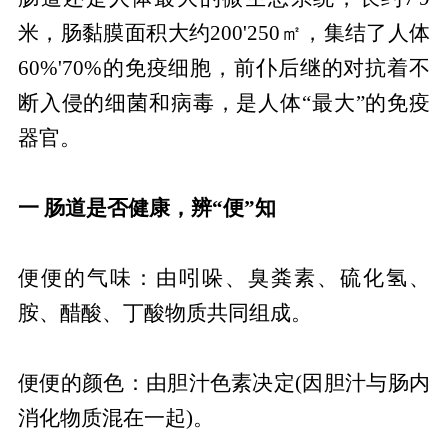
米，肠黏膜面积大约200'250㎡，集结了人体
60%'70%的免疫细胞，前仆后继的对抗着不
断入侵的细菌和病毒，是人体“最大”的免疫
器官。
一 肠道是否健康，辨“便”知
便便的气味：由吲哚、臭粪素、硫化氢、
胺、醋酸、丁酸物质共同组成。
便便的颜色：由胆汁色素决定(因胆汁与肠内
消化物质混在一起)。