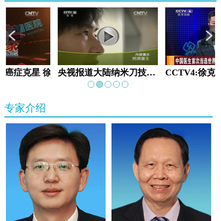
教:癌症克星 徐克成
央视报道大陆纳米刀技术手术：绝境重生
专家介绍