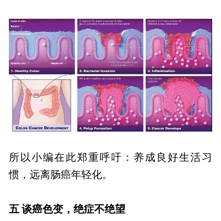
所以小编在此郑重呼吁：养成良好生活习
惯，远离肠癌年轻化。
五 谈癌色变，绝症不绝望