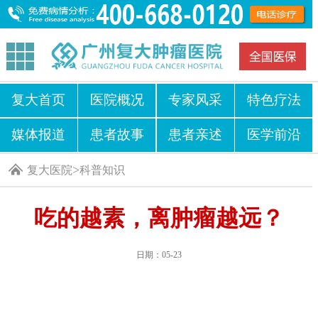
复大首页
医院概况
专家风采
特色疗法
媒体报道
患者故事
患者亲述
医学前沿
>
复大医院
科普知识
吃的越素，离肿瘤越远？
日期：05-23