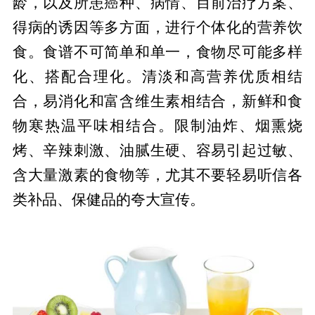
龄，以及所患癌种、病情、目前治疗方案、
得病的诱因等多方面，进行个体化的营养饮
食。食谱不可简单和单一，食物尽可能多样
化、搭配合理化。清淡和高营养优质相结
合，易消化和富含维生素相结合，新鲜和食
物寒热温平味相结合。限制油炸、烟熏烧
烤、辛辣刺激、油腻生硬、容易引起过敏、
含大量激素的食物等，尤其不要轻易听信各
类补品、保健品的夸大宣传。