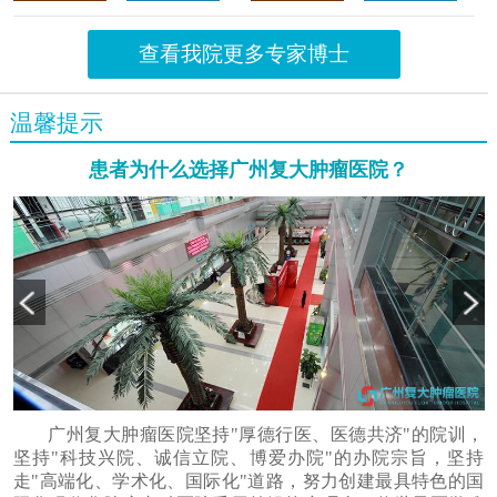
查看我院更多专家博士
温馨提示
患者为什么选择广州复大肿瘤医院？
广州复大肿瘤医院坚持"厚德行医、医德共济"的院训，
坚持"科技兴院、诚信立院、博爱办院"的办院宗旨，坚持
走"高端化、学术化、国际化"道路，努力创建最具特色的国