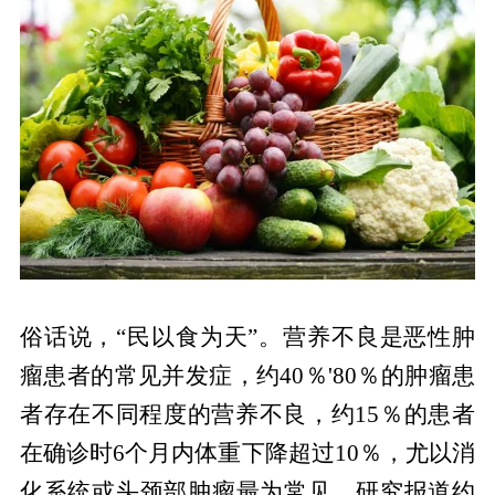
俗话说，“民以食为天”。营养不良是恶性肿
瘤患者的常见并发症，约40％'80％的肿瘤患
者存在不同程度的营养不良，约15％的患者
在确诊时6个月内体重下降超过10％，尤以消
化系统或头颈部肿瘤最为常见。研究报道约