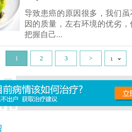
导致患癌的原因很多，我们虽
因的质量，左右环境的优劣，
把握自己...
1
2
3
>
绍