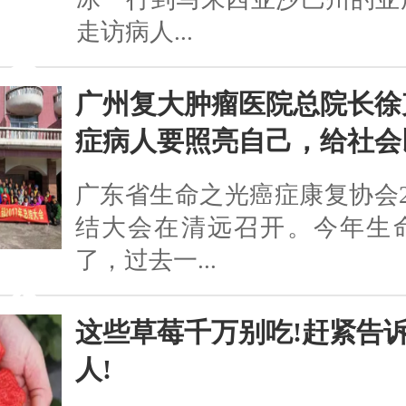
走访病人...
广州复大肿瘤医院总院长徐
症病人要照亮自己，给社会
广东省生命之光癌症康复协会2
结大会在清远召开。今年生命
了，过去一...
这些草莓千万别吃!赶紧告
人!