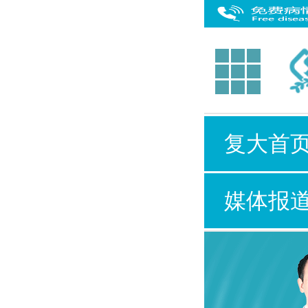
复大首
媒体报