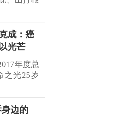
克成：癌
以光芒
017年度总
之光25岁
诉身边的