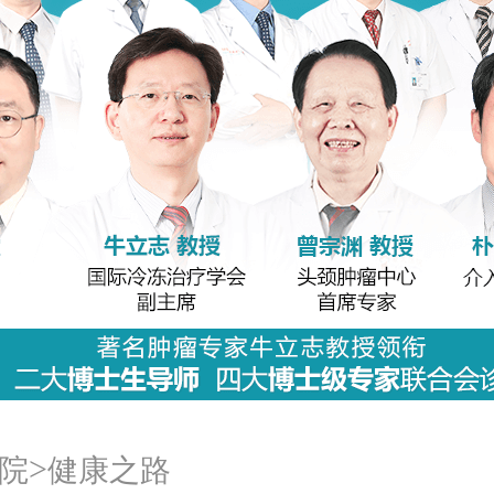
>
院
健康之路