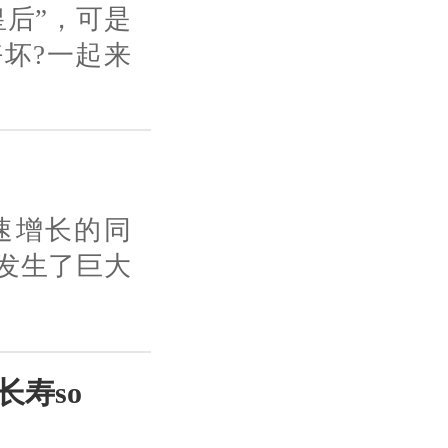
皇后”，可是
坏?一起来
速增长的同
发生了巨大
长寿so