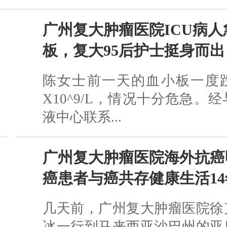
广州复大肿瘤医院ICU病人
板，复大95后护士挺身而出
陈女士前一天的血小板一度跌
X10^9/L，情况十分危急。
液中心联系...
广州复大肿瘤医院海外抗癌
癌患者与癌共存健康生活14
几天前，广州复大肿瘤医院徐
冰一行到马来西亚沙巴州的亚