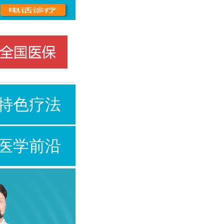
特色疗法
医学前沿