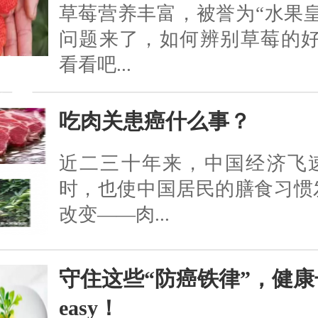
草莓营养丰富，被誉为“水果
问题来了，如何辨别草莓的好
看看吧...
吃肉关患癌什么事？
近二三十年来，中国经济飞
时，也使中国居民的膳食习惯
改变——肉...
守住这些“防癌铁律”，健康
easy！