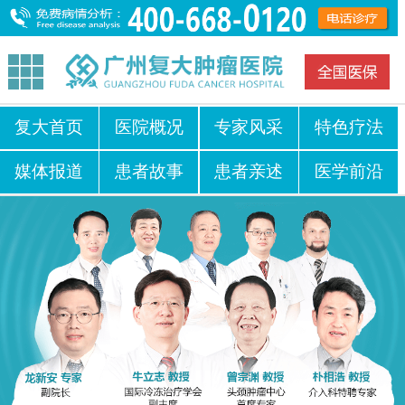
复大首页
医院概况
专家风采
特色疗法
媒体报道
患者故事
患者亲述
医学前沿