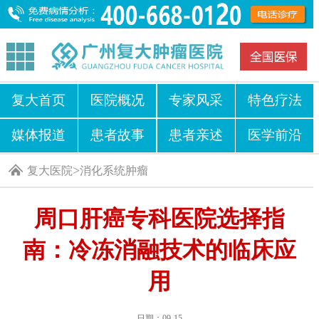
复大首页
医院概况
专家风采
特色疗法
媒体报道
患者故事
患者亲述
医学前沿
>
复大医院
消化系统肿瘤
周口肝癌专科医院选择指
南：冷冻消融技术的临床应
用
日期：09-15