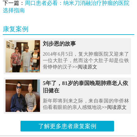
下一篇：
周口患者必看：纳米刀消融治疗肿瘤的医院
选择指南
康复案例
刘步恩的故事
2014年6月5日，复大肿瘤医院又迎来了
一位大肚子，然而这个大肚子却是位铁
骨铮铮的汉子
>>阅读原文
5年了，81岁的泰国晚期肺癌老人依
旧健在
新年即将到来之际，来自泰国的华侨林
伯看着眼前的亲人感慨地说
>>阅读原文
了解更多患者康复案例