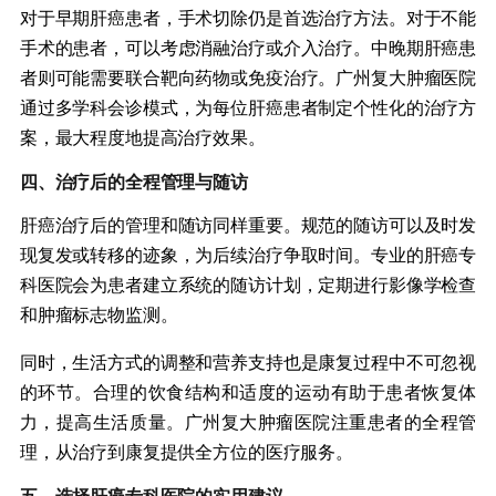
对于早期肝癌患者，手术切除仍是首选治疗方法。对于不能
手术的患者，可以考虑消融治疗或介入治疗。中晚期肝癌患
者则可能需要联合靶向药物或免疫治疗。广州复大肿瘤医院
通过多学科会诊模式，为每位肝癌患者制定个性化的治疗方
案，最大程度地提高治疗效果。
四、治疗后的全程管理与随访
肝癌治疗后的管理和随访同样重要。规范的随访可以及时发
现复发或转移的迹象，为后续治疗争取时间。专业的肝癌专
科医院会为患者建立系统的随访计划，定期进行影像学检查
和肿瘤标志物监测。
同时，生活方式的调整和营养支持也是康复过程中不可忽视
的环节。合理的饮食结构和适度的运动有助于患者恢复体
力，提高生活质量。广州复大肿瘤医院注重患者的全程管
理，从治疗到康复提供全方位的医疗服务。
五、选择肝癌专科医院的实用建议