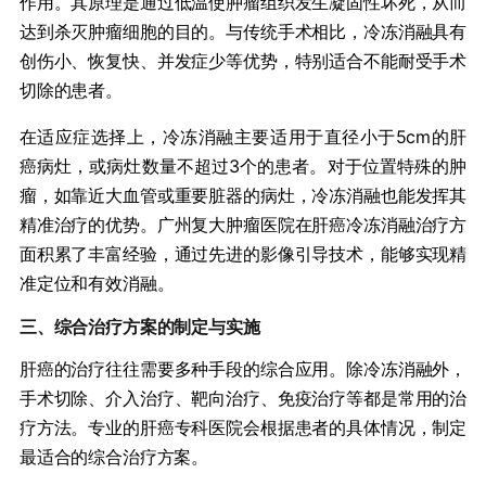
作用。其原理是通过低温使肿瘤组织发生凝固性坏死，从而
达到杀灭肿瘤细胞的目的。与传统手术相比，冷冻消融具有
创伤小、恢复快、并发症少等优势，特别适合不能耐受手术
切除的患者。
在适应症选择上，冷冻消融主要适用于直径小于5cm的肝
癌病灶，或病灶数量不超过3个的患者。对于位置特殊的肿
瘤，如靠近大血管或重要脏器的病灶，冷冻消融也能发挥其
精准治疗的优势。广州复大肿瘤医院在肝癌冷冻消融治疗方
面积累了丰富经验，通过先进的影像引导技术，能够实现精
准定位和有效消融。
三、综合治疗方案的制定与实施
肝癌的治疗往往需要多种手段的综合应用。除冷冻消融外，
手术切除、介入治疗、靶向治疗、免疫治疗等都是常用的治
疗方法。专业的肝癌专科医院会根据患者的具体情况，制定
最适合的综合治疗方案。