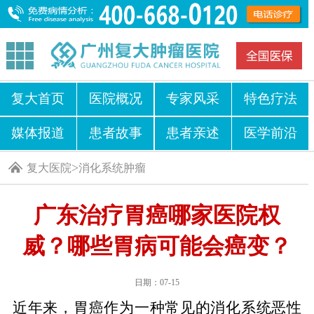
复大首页
医院概况
专家风采
特色疗法
媒体报道
患者故事
患者亲述
医学前沿
>
复大医院
消化系统肿瘤
广东治疗胃癌哪家医院权
威？哪些胃病可能会癌变？
日期：07-15
近年来，胃癌作为一种常见的消化系统恶性