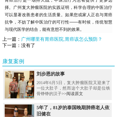
择。广州复大肿瘤医院的实践证明，科学合理的中医治疗
可以显著改善患者的生活质量。如果您或家人正在与胃癌
抗争，不妨了解中医治疗的可行性——有时候，传统智慧
与现代医学的结合，能有意想不到的效果。
上一篇：
广州哪里有胃癌医院,胃癌该怎么预防？
下一篇：没有了
康复案例
刘步恩的故事
2014年6月5日，复大肿瘤医院又迎来了
一位大肚子，然而这个大肚子却是位铁
骨铮铮的汉子
>>阅读原文
5年了，81岁的泰国晚期肺癌老人依
旧健在