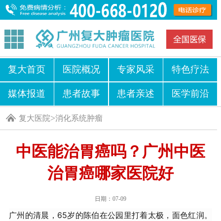
复大首页
医院概况
专家风采
特色疗法
媒体报道
患者故事
患者亲述
医学前沿
>
复大医院
消化系统肿瘤
中医能治胃癌吗？广州中医
治胃癌哪家医院好
日期：07-09
广州的清晨，65岁的陈伯在公园里打着太极，面色红润。