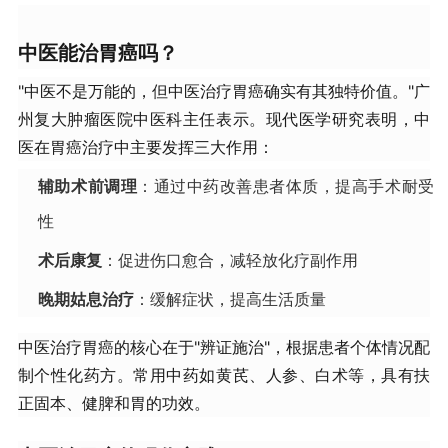
中医能治胃癌吗？
"中医不是万能的，但中医治疗胃癌确实有其独特价值。"广
州复大肿瘤医院中医科主任表示。现代医学研究表明，中
医在胃癌治疗中主要发挥三大作用：
辅助术前调理
：通过中药改善患者体质，提高手术耐受
性
术后康复
：促进伤口愈合，减轻放化疗副作用
晚期姑息治疗
：缓解症状，提高生活质量
中医治疗胃癌的核心在于"辨证施治"，根据患者个体情况配
制个性化药方。常用中药如黄芪、人参、白术等，具有扶
正固本、健脾和胃的功效。