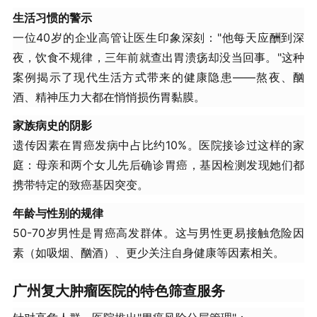
生活习惯的警示
一位40岁的企业高管让医生印象深刻："他每天应酬到深
夜，饮食不规律，三年前就查出胃溃疡却没当回事。"这种
案例揭示了现代生活方式带来的健康隐患——熬夜、酗
酒、精神压力大都在悄悄损伤胃黏膜。
家族病史的阴影
遗传因素在胃癌发病中占比约10%。医院接诊过这样的家
庭：母亲和两个女儿先后确诊胃癌，基因检测发现她们都
携带特定的致癌基因突变。
年龄与性别的规律
50-70岁男性是胃癌高发群体。这与男性更易接触危险因
素（如吸烟、酗酒）、更少关注自身健康等因素相关。
广州复大肿瘤医院的特色筛查服务