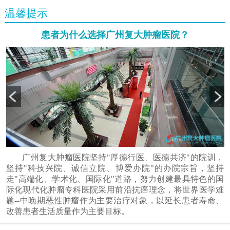
温馨提示
患者为什么选择广州复大肿瘤医院？
广州复大肿瘤医院坚持"厚德行医、医德共济"的院训，
坚持"科技兴院、诚信立院、博爱办院"的办院宗旨，坚持
走"高端化、学术化、国际化"道路，努力创建最具特色的国
际化现代化肿瘤专科医院采用前沿抗癌理念，将世界医学难
题--中晚期恶性肿瘤作为主要治疗对象，以延长患者寿命、
改善患者生活质量作为主要目标。