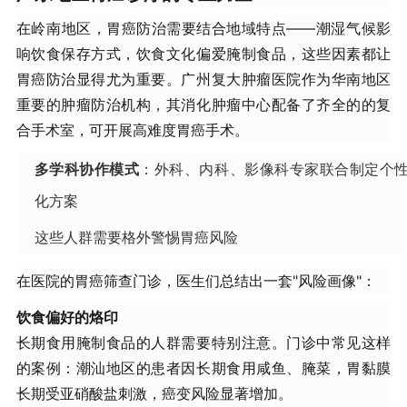
在岭南地区，胃癌防治需要结合地域特点——潮湿气候影
响饮食保存方式，饮食文化偏爱腌制食品，这些因素都让
胃癌防治显得尤为重要。广州复大肿瘤医院作为华南地区
重要的肿瘤防治机构，其消化肿瘤中心配备了齐全的的复
合手术室，可开展高难度胃癌手术。
多学科协作模式
：外科、内科、影像科专家联合制定个
化方案
这些人群需要格外警惕胃癌风险
在医院的胃癌筛查门诊，医生们总结出一套"风险画像"：
饮食偏好的烙印
长期食用腌制食品的人群需要特别注意。门诊中常见这样
的案例：潮汕地区的患者因长期食用咸鱼、腌菜，胃黏膜
长期受亚硝酸盐刺激，癌变风险显著增加。