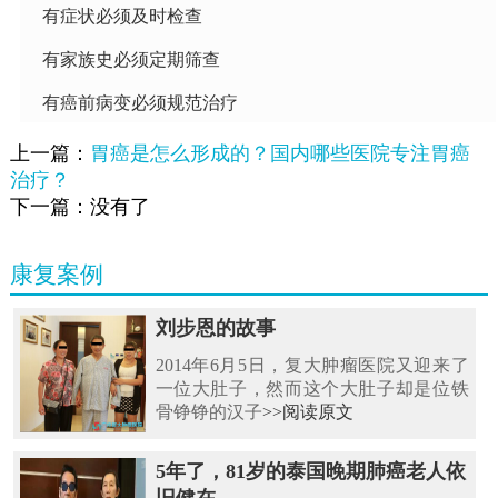
有症状必须及时检查
有家族史必须定期筛查
有癌前病变必须规范治疗
上一篇：
胃癌是怎么形成的？国内哪些医院专注胃癌
治疗？
下一篇：没有了
康复案例
刘步恩的故事
2014年6月5日，复大肿瘤医院又迎来了
一位大肚子，然而这个大肚子却是位铁
骨铮铮的汉子
>>阅读原文
5年了，81岁的泰国晚期肺癌老人依