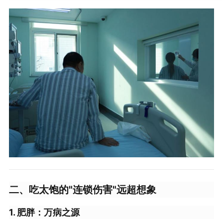
二、吃太饱的"连锁伤害"远超想象
1. 肥胖：万病之源