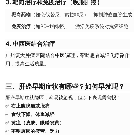
3. 靶向治疗和免疫治疗（晚期肝癌）
靶向药物
（如仑伐替尼、索拉非尼）：抑制肿瘤血管生成
免疫治疗
（如PD-1抑制剂）：激活免疫系统对抗癌细胞
4. 中西医结合治疗
广州复大肿瘤医院结合中医调理，帮助患者减轻化疗副作
用，提高生活质量。
三、肝癌早期症状有哪些？如何早发现？
肝癌早期症状隐匿，容易被忽视，但以下表现需警惕：
✅
右上腹隐痛或胀痛
✅
食欲下降、体重减轻
✅
黄疸（皮肤、眼睛发黄）
✅
不明原因的疲劳、乏力