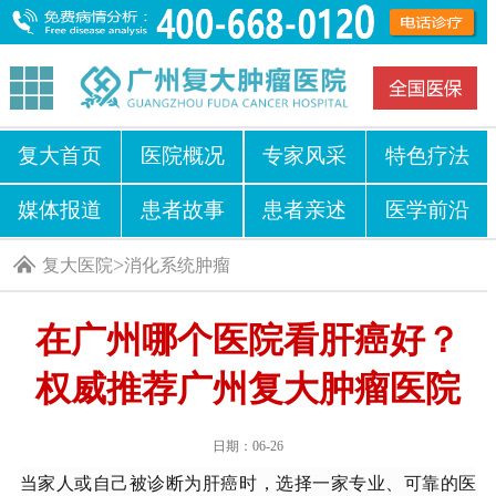
复大首页
医院概况
专家风采
特色疗法
媒体报道
患者故事
患者亲述
医学前沿
>
复大医院
消化系统肿瘤
在广州哪个医院看肝癌好？
权威推荐广州复大肿瘤医院
日期：06-26
当家人或自己被诊断为肝癌时，选择一家专业、可靠的医