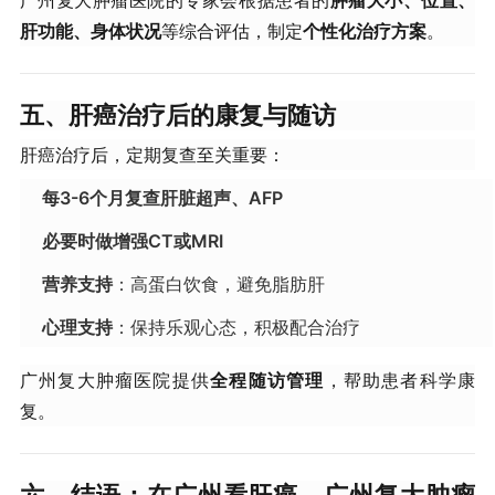
广州复大肿瘤医院的专家会根据患者的
肿瘤大小、位置、
肝功能、身体状况
等综合评估，制定
个性化治疗方案
。
五、肝癌治疗后的康复与随访
肝癌治疗后，定期复查至关重要：
每3-6个月复查肝脏超声、AFP
必要时做增强CT或MRI
营养支持
：高蛋白饮食，避免脂肪肝
心理支持
：保持乐观心态，积极配合治疗
广州复大肿瘤医院提供
全程随访管理
，帮助患者科学康
复。