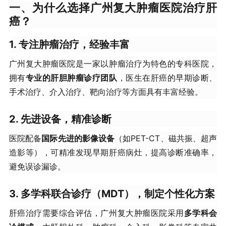
一、为什么选择广州复大肿瘤医院治疗肝
癌？
1. 专注肿瘤治疗，经验丰富
广州复大肿瘤医院是一家以肿瘤治疗为特色的专科医院，
拥有
专业的肝胆肿瘤诊疗团队
，医生在肝癌的早期诊断、
手术治疗、介入治疗、靶向治疗等方面具有丰富经验。
2. 先进设备，精准诊断
医院配备
国际先进的影像设备
（如PET-CT、磁共振、超声
造影等），可精准发现早期肝癌病灶，提高诊断准确率，
避免误诊漏诊。
3. 多学科联合诊疗（MDT），制定个性化方案
肝癌治疗需要综合评估，广州复大肿瘤医院采用
多学科会