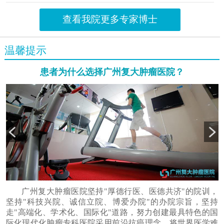
查看我院更多专家博士
温馨提示
患者为什么选择广州复大肿瘤医院？
广州复大肿瘤医院坚持"厚德行医、医德共济"的院训，
坚持"科技兴院、诚信立院、博爱办院"的办院宗旨，坚持
走"高端化、学术化、国际化"道路，努力创建最具特色的国
际化现代化肿瘤专科医院采用前沿抗癌理念，将世界医学难