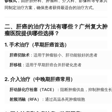
诊模式
，由肝胆外科、肿瘤科、介入科、影像科等专家共
同制定治疗方案，确保患者获得最适合的治疗方式。
二、肝癌的治疗方法有哪些？广州复大肿
瘤医院提供哪些选择？
1. 手术治疗（早期肝癌首选）
肝癌切除术
：适用于肿瘤较小、肝功能较好的患者
肝移植
：适用于早期肝癌合并肝硬化患者
2. 介入治疗（中晚期肝癌常用）
肝动脉化疗栓塞（TACE）
：阻断肿瘤供血，抑制肿瘤生
射频消融（RFA）
：通过高温杀死肿瘤细胞