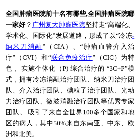
全国肿瘤医院前十名有哪些,全国肿瘤医院哪
一家好
？
广州复大肿瘤医院
坚持走“高端化、
学术化、国际化”发展道路，形成了以“冷冻
-
纳米刀消融
”（CIA）、“肿瘤血管介入治
疗”（CVI）和“
联合免疫治疗
”（CIC）为特
色， 实施个体化（P) 综合治疗的 “3C+P”模
式，拥有冷冻消融治疗团队、纳米刀治疗团
队、介入治疗团队、碘粒子治疗团队、光动
力治疗团队、微波消融治疗团队等优秀专家
团队。 吸引了来自全世界100多个国家和地
区的病人，其中50%来自东南亚、中东、欧
洲和北美。