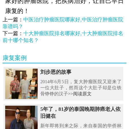
家好的肿瘤医院，把疾病治好，让自己早日
康复的！
上一篇：
中医治疗肿瘤医院哪家好,中医治疗肿瘤医院
靠谱吗？
下一篇：
十大肿瘤医院排名哪家好,十大肿瘤医院排名
前十哪个知名？
康复案例
刘步恩的故事
2014年6月5日，复大肿瘤医院又迎来了
一位大肚子，然而这个大肚子却是位铁
骨铮铮的汉子
>>阅读原文
5年了，81岁的泰国晚期肺癌老人依
旧健在
新年即将到来之际，来自泰国的华侨林