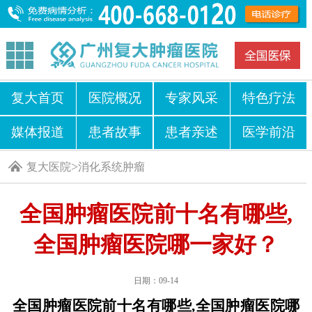
复大首页
医院概况
专家风采
特色疗法
媒体报道
患者故事
患者亲述
医学前沿
>
复大医院
消化系统肿瘤
全国肿瘤医院前十名有哪些,
全国肿瘤医院哪一家好？
日期：09-14
全国肿瘤医院前十名有哪些,全国肿瘤医院哪