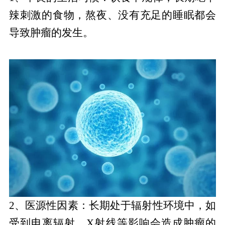
辣刺激的食物，熬夜、没有充足的睡眠都会
导致肿瘤的发生。
2、医源性因素：长期处于辐射性环境中，如
受到电离辐射、X射线等影响会造成肿瘤的