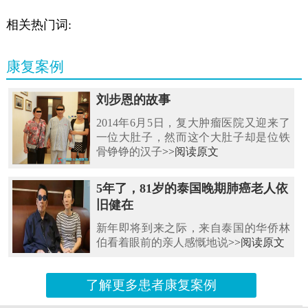
相关热门词:
康复案例
刘步恩的故事
2014年6月5日，复大肿瘤医院又迎来了
一位大肚子，然而这个大肚子却是位铁
骨铮铮的汉子
>>阅读原文
5年了，81岁的泰国晚期肺癌老人依
旧健在
新年即将到来之际，来自泰国的华侨林
伯看着眼前的亲人感慨地说
>>阅读原文
了解更多患者康复案例