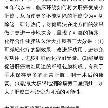
90年代以来，临床环绕如何将大肝癌变成小
肝癌，从而使更多不能切除的肝癌变为可切
除这一研讨热门，对健脾法在此方面的效果
做了更进一步地探究，呈现了可喜的预兆。
化疗合作健脾法医治大肝癌有三大效果：(1)
可减轻化疗的副效果，改进肝功用，进步免
疫功用，进步肝脏的化疗耐受量。(2)能显着
促进肝癌病灶周边的纤维包膜构成，有利于
手术保存更多的正常肝脏，利于术后的康
复。(3)能最大极限地消除瘤旁卫星病灶，加
大了肝癌由不治变为可治的可能性。