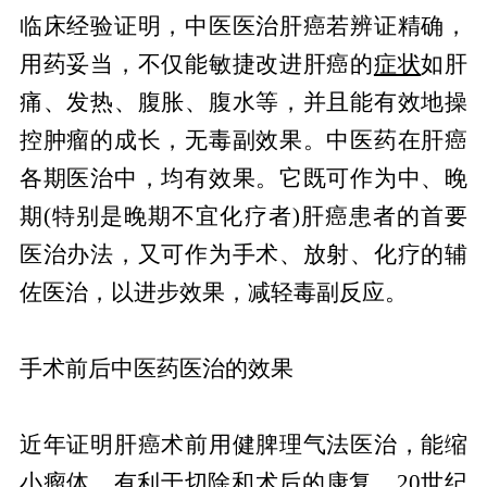
临床经验证明，中医医治肝癌若辨证精确，
用药妥当，不仅能敏捷改进肝癌的
症状
如肝
痛、发热、腹胀、腹水等，并且能有效地操
控肿瘤的成长，无毒副效果。中医药在肝癌
各期医治中，均有效果。它既可作为中、晚
期(特别是晚期不宜化疗者)肝癌患者的首要
医治办法，又可作为手术、放射、化疗的辅
佐医治，以进步效果，减轻毒副反应。
手术前后中医药医治的效果
近年证明肝癌术前用健脾理气法医治，能缩
小瘤体，有利于切除和术后的康复。20世纪