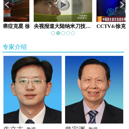
教:癌症克星 徐克成
央视报道大陆纳米刀技术手术：绝境重生
专家介绍