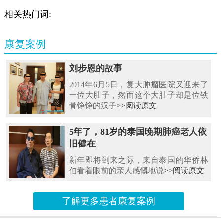
相关热门词:
康复案例
刘步恩的故事
2014年6月5日，复大肿瘤医院又迎来了
一位大肚子，然而这个大肚子却是位铁
骨铮铮的汉子
>>阅读原文
5年了，81岁的泰国晚期肺癌老人依
旧健在
新年即将到来之际，来自泰国的华侨林
伯看着眼前的亲人感慨地说
>>阅读原文
了解更多患者康复案例