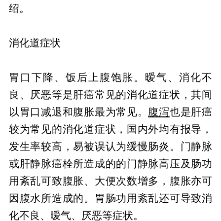
绍。
消化道症状
胃口下降、饭后上腹饱胀。暧气、消化不
良、厌恶等是肝癌常见的消化道症状，其间
以胃口减退和腹胀最为常见。
腹泻
也是肝癌
较为常见的消化道症状，国内外均有报导，
发生率较高，易被误认为缓慢肠炎。门静脉
或肝静脉癌栓所造成的的门静脉高压及肠功
用紊乱可致腹胀、大便次数增多，腹胀亦可
因腹水所造成的。胃肠功用紊乱还可导致消
化不良、暧气、厌恶等症状。