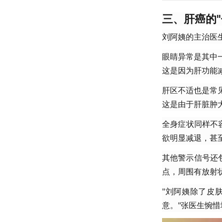
三、肝癌的
刘阿姨的主治医
眼睛异常是其中
这是因为肝功能
肝区不适也是常
这是由于肝脏肿
全身症状同样不
欲明显减退，甚
其他警示信号还包
点，周围有放射
"刘阿姨除了皮
意。"张医生惋