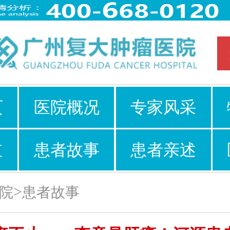
页
医院概况
专家风采
道
患者故事
患者亲述
>
院
患者故事