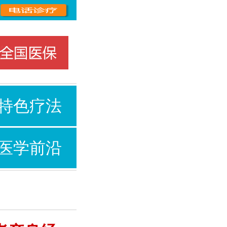
特色疗法
医学前沿