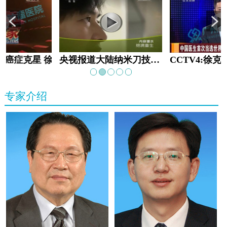
教:癌症克星 徐克成
央视报道大陆纳米刀技术手术：绝境重生
专家介绍