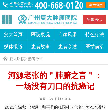
复大首页
医院概况
专家风采
特色疗法
媒体报道
患者故事
患者亲述
医学前沿
>
复大医院
患者故事
河源老张的＂肺腑之言＂：
一场没有刀口的抗癌记
来源：未知 日期：08-06
2023年深秋，河源市和平县的张国强（化名）怎么也没想