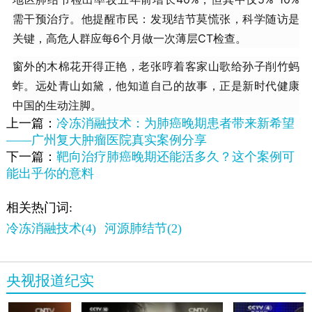
需干预治疗。他提醒市民：发现结节莫慌张，科学随访是
关键，高危人群应每6个月做一次薄层CT检查。
窗外的木棉花开得正艳，老张哼着客家山歌给孙子削竹蚂
蚱。远处青山如黛，他知道自己的故事，正是新时代健康
中国的生动注脚。
上一篇：
冷冻消融技术：为肺癌晚期患者带来新希望
——广州复大肿瘤医院真实案例分享
下一篇：
靶向治疗肺癌晚期还能活多久？这个案例可
能出乎你的意料
相关热门词:
冷冻消融技术(4)
河源肺结节(2)
央视报道纪实