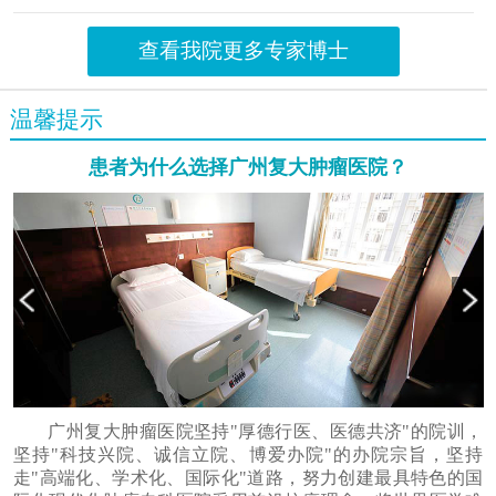
查看我院更多专家博士
温馨提示
患者为什么选择广州复大肿瘤医院？
广州复大肿瘤医院坚持"厚德行医、医德共济"的院训，
坚持"科技兴院、诚信立院、博爱办院"的办院宗旨，坚持
走"高端化、学术化、国际化"道路，努力创建最具特色的国