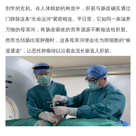
剖学的玄机。在人体精妙的构造中，肝脏与肠道确实通过
门静脉这条"生命运河"紧密相连。平日里，它如同一条滋养
万物的母亲河，将肠道吸收的营养源源不断输送给肝脏。
然而当结肠出现肿瘤时，这条母亲河便会沦为癌细胞的"偷
渡通道"，让恶性肿瘤得以沿着血流长驱直入肝脏。