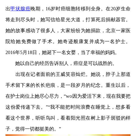
出
甲状腺癌
晚期，16岁时癌细胞转移到全身。在20岁生命
将走到尽头时，她写信给星光大道，打算死后捐献器官。
她的故事感动了很多人，大家纷纷为她捐款，北京一家医
院给她免费做了手术。她奇迹般康复并成为一名护士。
2016年5月18日，她诞下一名女婴，当了幸福的妈妈。
她以自己的经历告诉别人，癌症是可以战胜的。
出现在记者面前的王威笑容灿烂。她说，脖子上那道
手术留下来的长长疤痕，是一段岁月的纪念。重生以后，
在护士岗位上她尽心尽力，“wo因为爱活下来，现在我要把
这份爱传递下去。”“我不能把时间浪费在睡觉上，想多看
看这个世界，听听鸟叫，看着阳光照在树上影子斑驳的样
子，觉得一切都挺美的。”