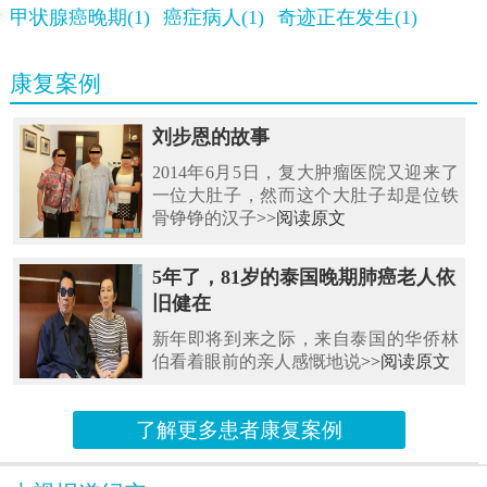
甲状腺癌晚期(1)
癌症病人(1)
奇迹正在发生(1)
康复案例
刘步恩的故事
2014年6月5日，复大肿瘤医院又迎来了
一位大肚子，然而这个大肚子却是位铁
骨铮铮的汉子
>>阅读原文
5年了，81岁的泰国晚期肺癌老人依
旧健在
新年即将到来之际，来自泰国的华侨林
伯看着眼前的亲人感慨地说
>>阅读原文
了解更多患者康复案例