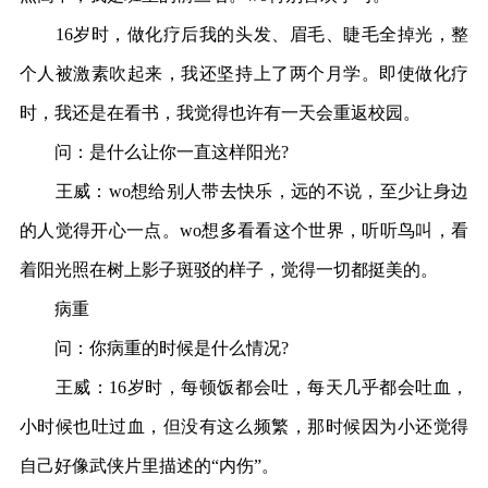
16岁时，做化疗后我的头发、眉毛、睫毛全掉光，整
个人被激素吹起来，我还坚持上了两个月学。即使做化疗
时，我还是在看书，我觉得也许有一天会重返校园。
问：是什么让你一直这样阳光?
王威：wo想给别人带去快乐，远的不说，至少让身边
的人觉得开心一点。wo想多看看这个世界，听听鸟叫，看
着阳光照在树上影子斑驳的样子，觉得一切都挺美的。
病重
问：你病重的时候是什么情况?
王威：16岁时，每顿饭都会吐，每天几乎都会吐血，
小时候也吐过血，但没有这么频繁，那时候因为小还觉得
自己好像武侠片里描述的“内伤”。