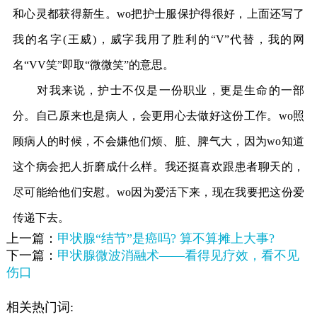
和心灵都获得新生。wo把护士服保护得很好，上面还写了
我的名字(王威)，威字我用了胜利的“V”代替，我的网
名“VV笑”即取“微微笑”的意思。
对我来说，护士不仅是一份职业，更是生命的一部
分。自己原来也是病人，会更用心去做好这份工作。wo照
顾病人的时候，不会嫌他们烦、脏、脾气大，因为wo知道
这个病会把人折磨成什么样。我还挺喜欢跟患者聊天的，
尽可能给他们安慰。wo因为爱活下来，现在我要把这份爱
传递下去。
上一篇：
甲状腺“结节”是癌吗? 算不算摊上大事?
下一篇：
甲状腺微波消融术——看得见疗效，看不见
伤口
相关热门词: