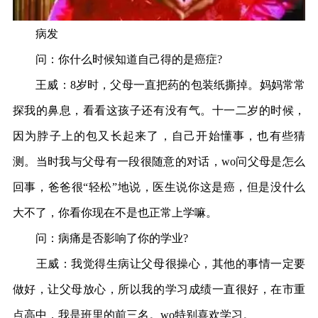
病发
问：你什么时候知道自己得的是癌症?
王威：8岁时，父母一直把药的包装纸撕掉。妈妈常常
探我的鼻息，看看这孩子还有没有气。十一二岁的时候，
因为脖子上的包又长起来了，自己开始懂事，也有些猜
测。当时我与父母有一段很随意的对话，wo问父母是怎么
回事，爸爸很“轻松”地说，医生说你这是癌，但是没什么
大不了，你看你现在不是也正常上学嘛。
问：病痛是否影响了你的学业?
王威：我觉得生病让父母很操心，其他的事情一定要
做好，让父母放心，所以我的学习成绩一直很好，在市重
点高中，我是班里的前三名。wo特别喜欢学习。