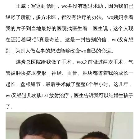
王威：写这封信时，wo并没有想过求助，因为我们已
经尽了所能，多方求医，都没有治疗的办法。wo姨妈拿着
我的片子到当地最好的医院找医生看，医生说，这个人现
在还活着吗?那真是奇迹。这是一封告别的信，wo没有想
到，为别人做点事的想法能够改变wo自己的命运。
煤炭总医院给我做了手术，wo之前做过两次手术，气
管被肿块挤压变形，神经、血管、肿块都随着我的成长一
起长，盘根错节，最后手术做了整整6个半小时。这几年，
wo又经过几次碘131放射治疗，医生告诉我可以结婚生孩子
了。