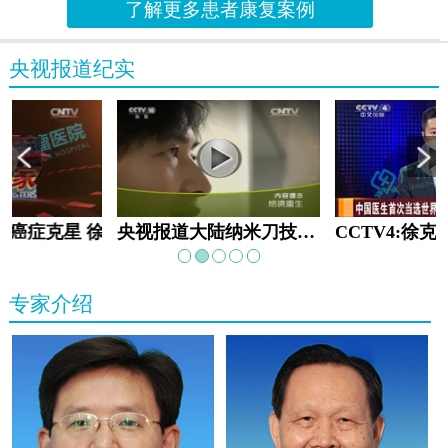
了解更多患者康复案例
央视报道纪实
教:癌症克星 徐克成
央视报道大陆纳米刀技术手术：绝境重生
专家介绍