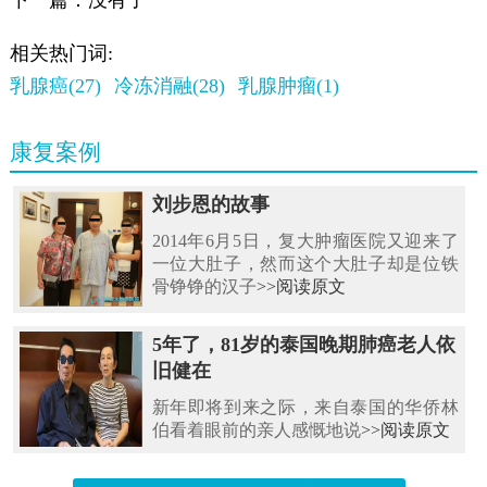
相关热门词:
乳腺癌(27)
冷冻消融(28)
乳腺肿瘤(1)
康复案例
刘步恩的故事
2014年6月5日，复大肿瘤医院又迎来了
一位大肚子，然而这个大肚子却是位铁
骨铮铮的汉子
>>阅读原文
5年了，81岁的泰国晚期肺癌老人依
旧健在
新年即将到来之际，来自泰国的华侨林
伯看着眼前的亲人感慨地说
>>阅读原文