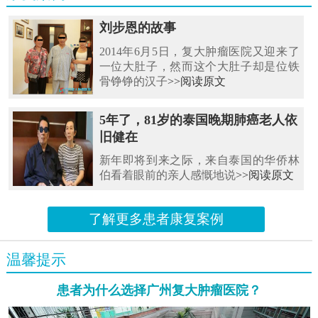
刘步恩的故事
2014年6月5日，复大肿瘤医院又迎来了
一位大肚子，然而这个大肚子却是位铁
骨铮铮的汉子
>>阅读原文
5年了，81岁的泰国晚期肺癌老人依
旧健在
新年即将到来之际，来自泰国的华侨林
伯看着眼前的亲人感慨地说
>>阅读原文
了解更多患者康复案例
温馨提示
患者为什么选择广州复大肿瘤医院？