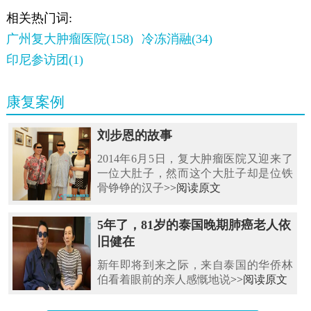
相关热门词:
广州复大肿瘤医院(158)
冷冻消融(34)
印尼参访团(1)
康复案例
刘步恩的故事
2014年6月5日，复大肿瘤医院又迎来了
一位大肚子，然而这个大肚子却是位铁
骨铮铮的汉子
>>阅读原文
5年了，81岁的泰国晚期肺癌老人依
旧健在
新年即将到来之际，来自泰国的华侨林
伯看着眼前的亲人感慨地说
>>阅读原文