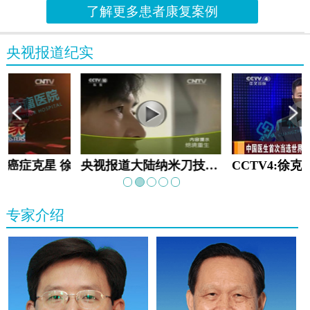
了解更多患者康复案例
央视报道纪实
教:癌症克星 徐克成
央视报道大陆纳米刀技术手术：绝境重生
专家介绍