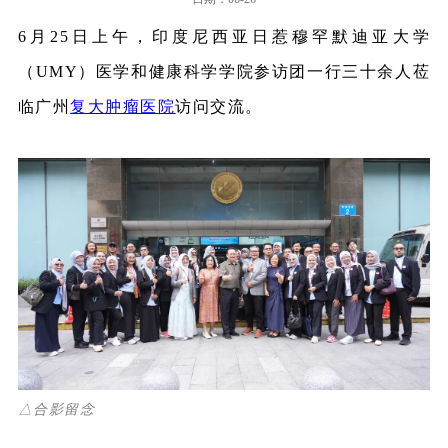
6月25日上午，印度尼西亚日惹穆罕默迪亚大学
（
UMY
）医学和健康科学学院参访团一行三十余人莅
临广州
复大肿瘤医院
访问交流。
△合影留念