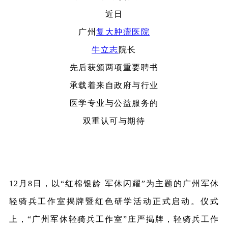
近日
广州
复大肿瘤医院
牛立志
院长
先后获颁两项重要聘书
承载着来自政府与行业
医学专业与公益服务的
双重认可与期待
12月8日，以“红棉银龄 军休闪耀”为主题的广州军休
轻骑兵工作室揭牌暨红色研学活动正式启动。仪式
上，“广州军休轻骑兵工作室”庄严揭牌，轻骑兵工作