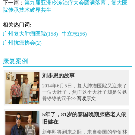
下一篇：
第九届亚洲冷冻治疗大会圆满落幕，复大医
院传承技术破界共生
相关热门词:
广州复大肿瘤医院(158)
牛立志(56)
广州抗癌协会(2)
康复案例
刘步恩的故事
2014年6月5日，复大肿瘤医院又迎来了
一位大肚子，然而这个大肚子却是位铁
骨铮铮的汉子
>>阅读原文
5年了，81岁的泰国晚期肺癌老人依
旧健在
新年即将到来之际，来自泰国的华侨林