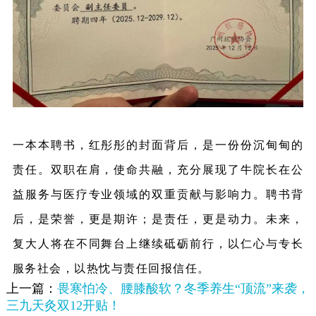
一本本聘书，红彤彤的封面背后，是一份份沉甸甸的
责任。双职在肩，使命共融，充分展现了牛院长在公
益服务与医疗专业领域的双重贡献与影响力。聘书背
后，是荣誉，更是期许；是责任，更是动力。未来，
复大人将在不同舞台上继续砥砺前行，以仁心与专长
服务社会，以热忱与责任回报信任。
上一篇：
畏寒怕冷、腰膝酸软？冬季养生“顶流”来袭，
三九天灸双12开贴！