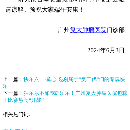
请谅解。预祝大家端午安康！
广州
复大肿瘤医院
门诊部
2024年6月3日
上一篇：
快乐六一·童心飞扬|属于“复二代”们的专属快
乐
下一篇：
独乐乐不如“粽”乐乐！广州复大肿瘤医院包粽
子比赛热闹“开战”
相关热门词: