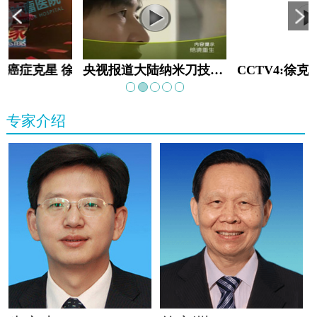
教:癌症克星 徐克成
央视报道大陆纳米刀技术手术：绝境重生
专家介绍