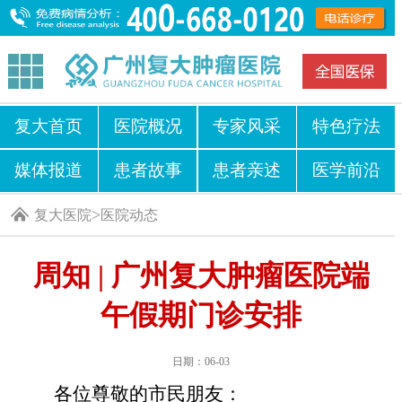
复大首页
医院概况
专家风采
特色疗法
媒体报道
患者故事
患者亲述
医学前沿
>
复大医院
医院动态
周知 | 广州复大肿瘤医院端
午假期门诊安排
日期：06-03
各位尊敬的市民朋友：