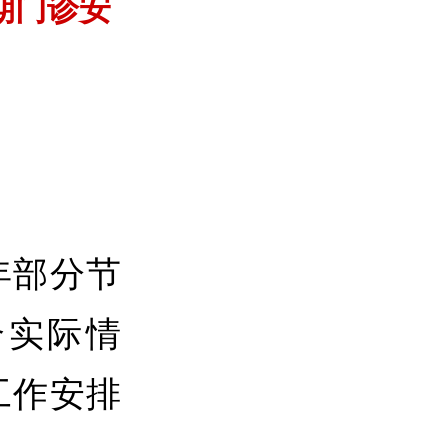
期门诊安
年部分节
合实际情
工作安排