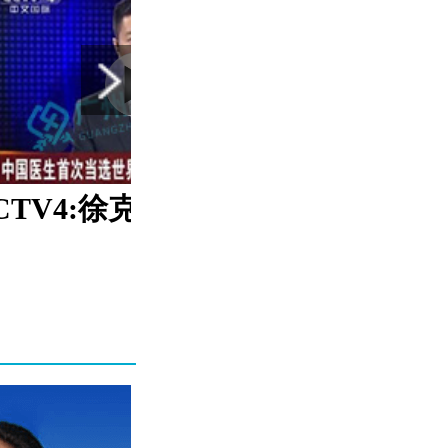
CCTV4:徐克成获选冷冻学会主席