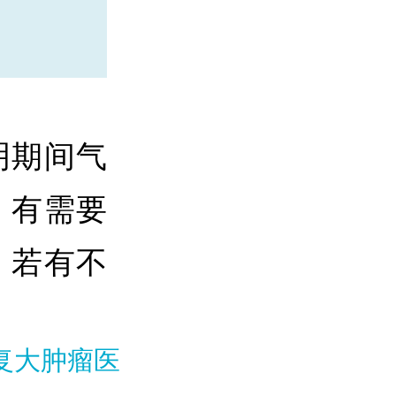
明期间气
。有需要
，若有不
复大肿瘤医