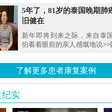
5年了，81岁的泰国晚期肺
旧健在
新年即将到来之际，来自泰
伯看着眼前的亲人感慨地说
>
了解更多患者康复案例
道纪实