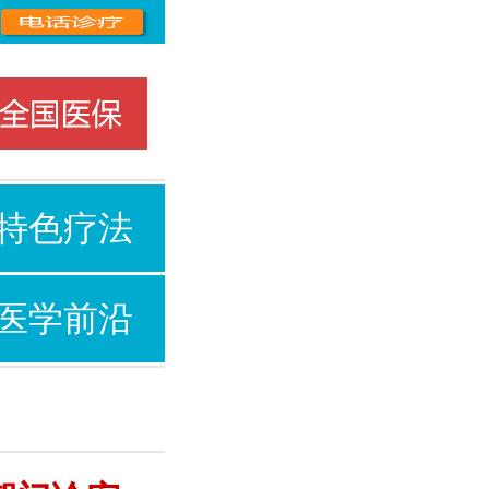
特色疗法
医学前沿