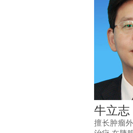
牛立志
擅长肿瘤