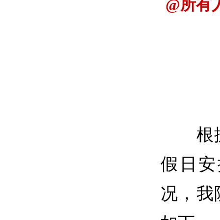
@所有
根据国
假日安
况，我