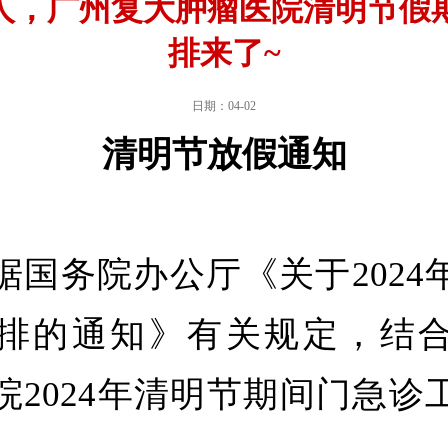
人，广州复大肿瘤医院清明节假
排来了~
日期：04-02
清明节放假通知
务院办公厅《关于2024
排的通知》有关规定，结
院2024年清明节期间门急诊