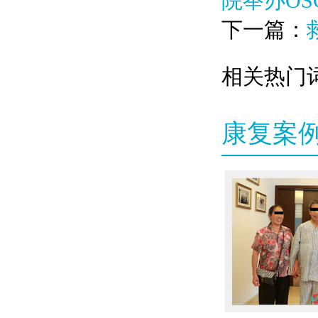
院举办OS
下一篇：
相关热门词
康复案