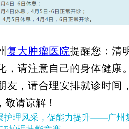
州
复大肿瘤医院
提醒您：清
化，请注意自己的身体健康
朋友，请合理安排就诊时间
，敬请谅解！
展护理风采，促能力提升——广州