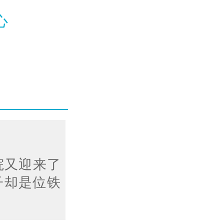
心
医院又迎来了
子却是位铁