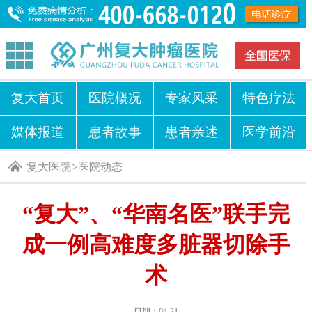
复大首页
医院概况
专家风采
特色疗法
媒体报道
患者故事
患者亲述
医学前沿
>
复大医院
医院动态
“复大”、“华南名医”联手完
成一例高难度多脏器切除手
术
日期：04-21