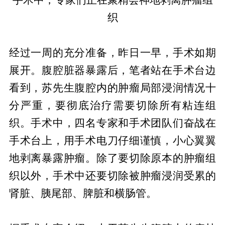
手术中，专家们正在聚精会神地剥离肿瘤组
织
经过一周的充分准备，昨日一早，手术如期
展开。腹腔脏器暴露后，笔者站在手术台边
看到，苏先生腹腔内的肿瘤局部浸润情况十
分严重，要彻底治疗需要切除所有粘连组
织。手术中，四名专家和手术团队们奋战在
手术台上，用手术电刀仔细谨慎，小心翼翼
地剥离暴露肿瘤。除了要切除原本的肿瘤组
织以外，手术中还要切除被肿瘤浸润受累的
肾脏、胰尾部、脾脏和横肠管。